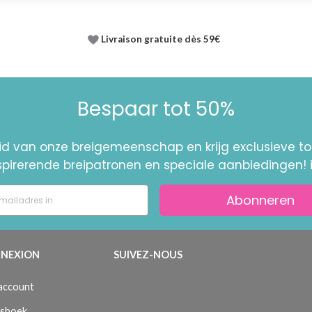
Livraison gratuite dès 59€
Bespaar tot 50%
id van onze breigemeenschap en krijg exclusieve 
nspirerende breipatronen en speciale aanbiedingen! 
Abonneren
NEXION
SUIVEZ-NOUS
 account
sboek