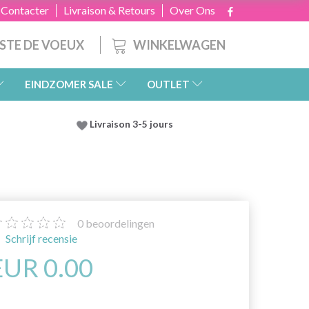
 Contacter
Livraison & Retours
Over Ons
WINKELWAGEN
ISTE DE VOEUX
EINDZOMER SALE
OUTLET
Livraison 3-5 jours
0
beoordelingen
Schrijf recensie
EUR 0.00