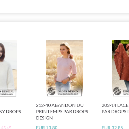
212-40 ABANDON DU
203-14 LACE
BY DROPS
PRINTEMPS PAR DROPS
PAR DROPS 
DESIGN
EUR 13.80
EUR 32.85
 45.45