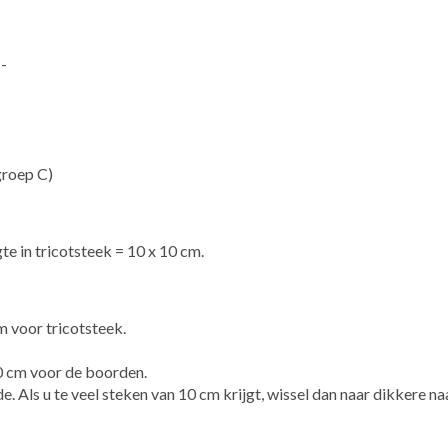
--
groep C)
te in tricotsteek = 10 x 10 cm.
 voor tricotsteek.
0 cm voor de boorden.
 Als u te veel steken van 10 cm krijgt, wissel dan naar dikkere naa