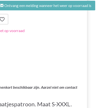
Ontvang een melding wanneer het weer op voorraad is
et op voorraad
nenkort beschikbaar zijn. Aarzel niet om contact
aatjespatroon. Maat S-XXXL.