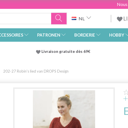
Nous
L
NL
CCESSOIRES
PATRONEN
BORDERIE
HOBBY
Livraison gratuite dès 69€
202-27 Robin's lied van DROPS Design