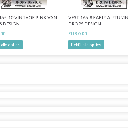
165-10 VINTAGE PINK VAN
VEST 166-8 EARLY AUTUM
S DESIGN
DROPS DESIGN
.00
EUR 0.00
 alle opties
Bekijk alle opties