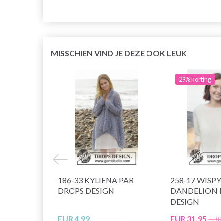
MISSCHIEN VIND JE DEZE OOK LEUK
29% korting
186-33 KYLIENA PAR
258-17 WISPY
DROPS DESIGN
DANDELION 
DESIGN
EUR 4.99
EUR 31.95
EUR