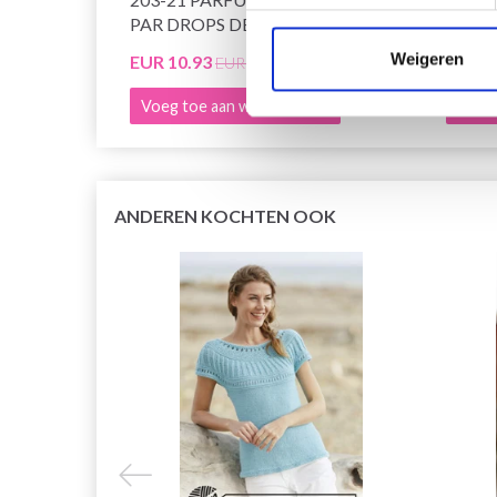
PAR DROPS DESIGN
DROP
Weigeren
EUR 10.93
EUR 1
EUR 13.85
Voeg toe aan winkelwagen
Voeg 
ANDEREN KOCHTEN OOK