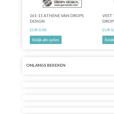
161-11 ATHENE VAN DROPS
VEST 
DESIGN
DROP
EUR 0.00
EUR 0
Bekijk alle opties
Bekijk
ONLANGS BEKEKEN