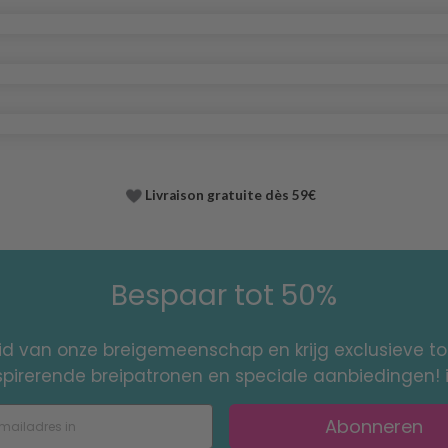
Livraison gratuite dès 59€
Bespaar tot 50%
id van onze breigemeenschap en krijg exclusieve 
nspirerende breipatronen en speciale aanbiedingen! 
Abonneren