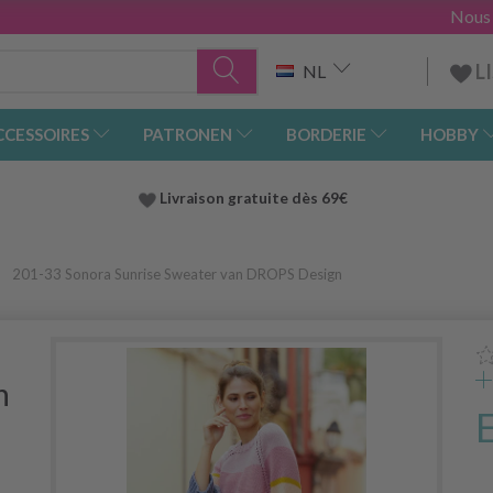
Nous
L
NL
CCESSOIRES
PATRONEN
BORDERIE
HOBBY
Livraison gratuite dès 69€
201-33 Sonora Sunrise Sweater van DROPS Design
n