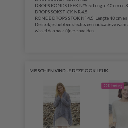
DROPS RONDSTEEK N°5.5: Lengte 40 cm en 80 
DROPS SOKSTICK NR 4.5.
RONDE DROPS STOK N° 4.5: Lengte 40 cm en 8
De stokjes hebben slechts een indicatieve waarde.
wissel dan naar fijnere naalden.
MISSCHIEN VIND JE DEZE OOK LEUK
29% korting