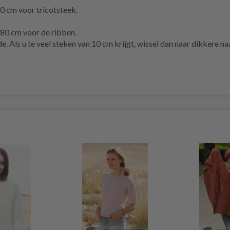
cm voor tricotsteek.
0 cm voor de ribben.
 Als u te veel steken van 10 cm krijgt, wissel dan naar dikkere naa