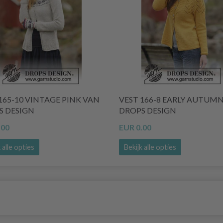
165-10 VINTAGE PINK VAN
VEST 166-8 EARLY AUTUM
S DESIGN
DROPS DESIGN
.00
EUR 0.00
 alle opties
Bekijk alle opties