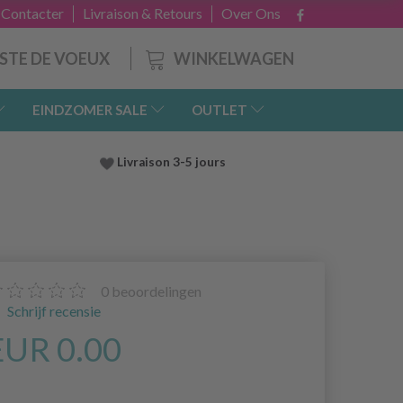
 Contacter
Livraison & Retours
Over Ons
WINKELWAGEN
ISTE DE VOEUX
EINDZOMER SALE
OUTLET
Livraison 3-5 jours
0
beoordelingen
Schrijf recensie
EUR 0.00