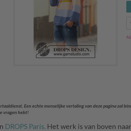
Ni
rtaaldienst. Een echte menselijke vertaling van deze pagina zal bin
je vragen hebt!
an
DROPS Paris.
Het werk is van boven naa