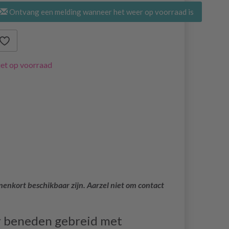
Ontvang een melding wanneer het weer op voorraad is
et op voorraad
nenkort beschikbaar zijn. Aarzel niet om contact
r beneden gebreid met