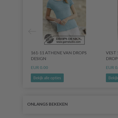
161-11 ATHENE VAN DROPS
VEST 
DESIGN
DROP
EUR 0.00
EUR 0
Bekijk alle opties
Bekijk
ONLANGS BEKEKEN