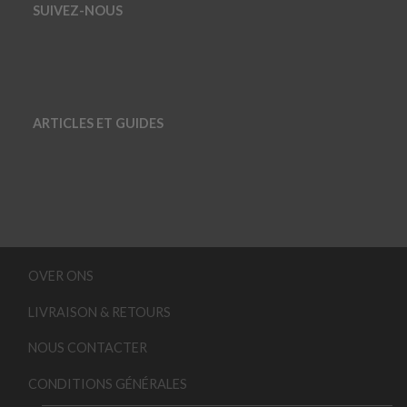
SUIVEZ-NOUS
ARTICLES ET GUIDES
OVER ONS
LIVRAISON & RETOURS
NOUS CONTACTER
CONDITIONS GÉNÉRALES