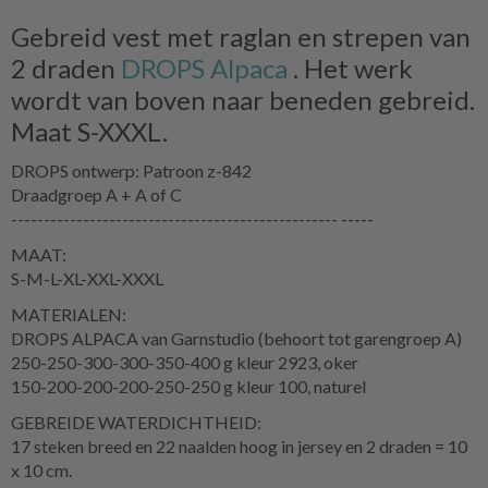
Gebreid vest met raglan en strepen van
2 draden
DROPS Alpaca
. Het werk
wordt van boven naar beneden gebreid.
Maat S-XXXL.
DROPS ontwerp: Patroon z-842
Draadgroep A + A of C
-------------------------------------------------- -----
MAAT:
S-M-L-XL-XXL-XXXL
MATERIALEN:
DROPS ALPACA van Garnstudio (behoort tot garengroep A)
250-250-300-300-350-400 g kleur 2923, oker
150-200-200-200-250-250 g kleur 100, naturel
GEBREIDE WATERDICHTHEID:
17 steken breed en 22 naalden hoog in jersey en 2 draden = 10
x 10 cm.