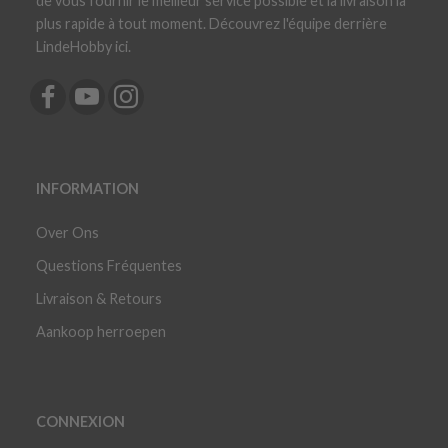
de vous fournir le meilleur service possible et la livraison la
plus rapide à tout moment. Découvrez l'équipe derrière
LindeHobby ici.
INFORMATION
Over Ons
Questions Fréquentes
Livraison & Retours
Aankoop herroepen
CONNEXION