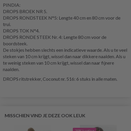
PINDIA:
DROPS BROEK NR 5.
DROPS RONDSTEEK N°5: Lengte 40 cm en 80 cm voor de
trui.
DROPS TOK N°4.
DROPS RONDE STEEK Nr. 4: Lengte 80 cm voor de
boordsteek.
De stokjes hebben slechts een indicatieve waarde. Als u te veel
steken van 10 cm krijgt, wissel dan naar dikkere naalden. Als u
te weinig steken van 10 cm krijgt, wissel dan naar fijnere
naalden.
DROPS ritstrekker, Coconut nr. 516: 6 stuks in alle maten.
MISSCHIEN VIND JE DEZE OOK LEUK
29% korting