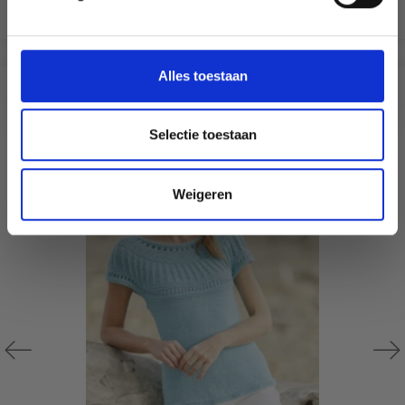
Voeg toe aan winkelwagen
aanbiedingen en kortingen in het
Nederlands?
Ja, graag!
Alles toestaan
ANDEREN KOCHTEN OOK
Selectie toestaan
Weigeren