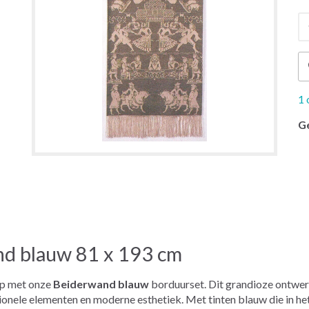
1 
G
d blauw 81 x 193 cm
ap met onze
Beiderwand blauw
borduurset. Dit grandioze ontwer
ionele elementen en moderne esthetiek. Met tinten blauw die in het