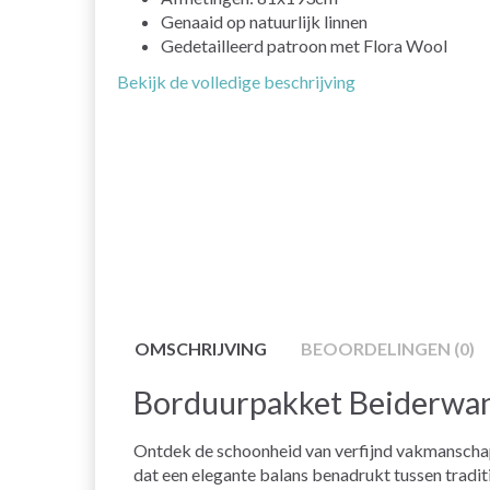
Genaaid op natuurlijk linnen
Gedetailleerd patroon met Flora Wool
Bekijk de volledige beschrijving
OMSCHRIJVING
BEOORDELINGEN (0)
Borduurpakket Beiderwan
Ontdek de schoonheid van verfijnd vakmansch
dat een elegante balans benadrukt tussen tradit