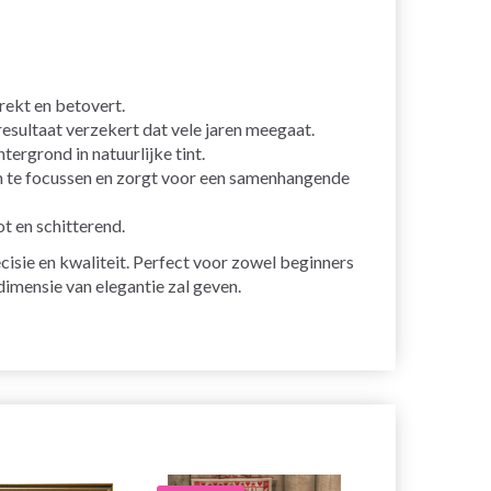
rekt en betovert.
esultaat verzekert dat vele jaren meegaat.
ergrond in natuurlijke tint.
om te focussen en zorgt voor een samenhangende
t en schitterend.
cisie en kwaliteit. Perfect voor zowel beginners
dimensie van elegantie zal geven.