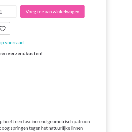
Voeg toe aan winkelwagen
op voorraad
een verzendkosten!
p heeft een fascinerend geometrisch patroon
 oog springen tegen het natuurlijke linnen