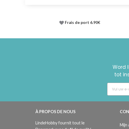
Frais de port 6.90€
Word l
tot i
À PROPOS DE NOUS
CON
LindeHobby fournit tout le
Mijn