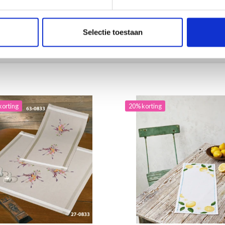
ing verloopt 12/08/2026
Aanbieding verloopt 12/08/2026
toe aan winkelwagen
Voeg toe aan winkelwagen
Selectie toestaan
korting
20% korting