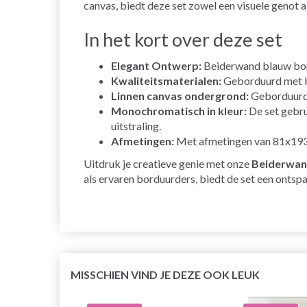
canvas, biedt deze set zowel een visuele genot a
In het kort over deze set
Elegant Ontwerp:
Beiderwand blauw bord
Kwaliteitsmaterialen:
Geborduurd met kr
Linnen canvas ondergrond:
Geborduurd o
Monochromatisch in kleur:
De set gebru
uitstraling.
Afmetingen:
Met afmetingen van 81x193 c
Uitdruk je creatieve genie met onze
Beiderwan
als ervaren borduurders, biedt de set een ontsp
MISSCHIEN VIND JE DEZE OOK LEUK