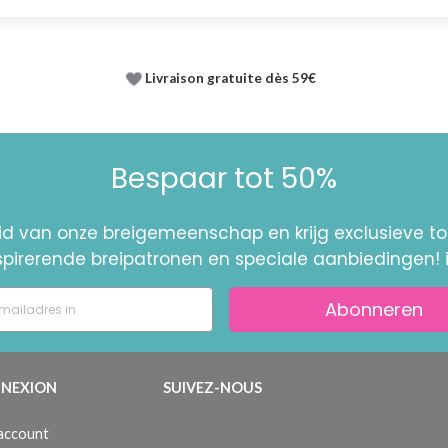
Livraison gratuite dès 59€
Bespaar tot 50%
id van onze breigemeenschap en krijg exclusieve 
nspirerende breipatronen en speciale aanbiedingen! 
Abonneren
NEXION
SUIVEZ-NOUS
 account