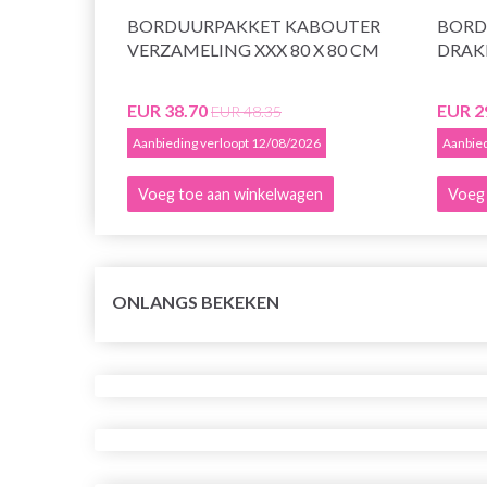
BORDUURPAKKET KABOUTER
BORD
VERZAMELING XXX 80 X 80 CM
DRAK
EUR 38.70
EUR 2
EUR 48.35
Aanbieding verloopt 12/08/2026
Aanbied
Voeg toe aan winkelwagen
Voeg 
ONLANGS BEKEKEN