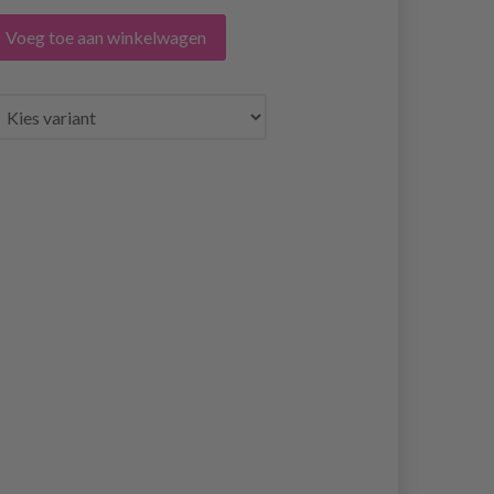
Voeg toe aan winkelwagen