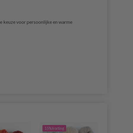
de keuze voor persoonlijke en warme
15% korting
14% korting