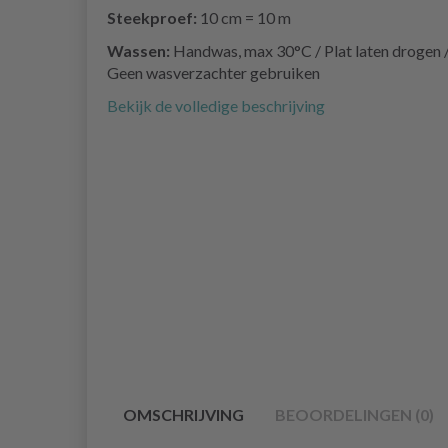
Steekproef:
10 cm = 10 m
Wassen:
Handwas, max 30°C / Plat laten drogen 
Geen wasverzachter gebruiken
Bekijk de volledige beschrijving
OMSCHRIJVING
BEOORDELINGEN (0)