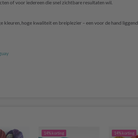
cten of voor iedereen die snel zichtbare resultaten wil.
kleuren, hoge kwaliteit en breiplezier – een voor de hand liggen
uguay
14% korting
14% korting