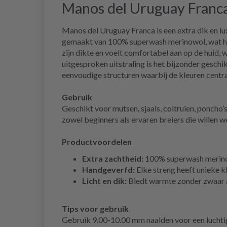
Manos del Uruguay Franc
Manos del Uruguay Franca is een extra dik en lu
gemaakt van 100% superwash merinowol, wat het 
zijn dikte en voelt comfortabel aan op de huid, 
uitgesproken uitstraling is het bijzonder gesch
eenvoudige structuren waarbij de kleuren centra
Gebruik
Geschikt voor mutsen, sjaals, coltruien, poncho’
zowel beginners als ervaren breiers die willen w
Productvoordelen
Extra zachtheid:
100% superwash merinow
Handgeverfd:
Elke streng heeft unieke kl
Licht en dik:
Biedt warmte zonder zwaar a
Tips voor gebruik
Gebruik 9.00‑10.00 mm naalden voor een luchtig