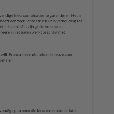
evendige kleurcombinaties te garanderen. Het is
ft een zeer lichte structuur in verhouding tot
het lichaam. Met zijn grote volume en
 creëren. Het garen werkt prachtig met
 wilt. Franca is een uitstekende keuze voor
behalen.
oudige patronen die kleuren en textuur laten