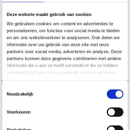
20% korting
Deze website maakt gebruik van cookies
We gebruiken cookies om content en advertenties te
personaliseren, om functies voor social media te bieden
en om ons websiteverkeer te analyseren. Ook delen we
informatie over uw gebruik van onze site met onze
partners voor social media, adverteren en analyse. Deze
partners kunnen deze gegevens combineren met andere
informatie die u aan ze heeft verstrekt of die ze hebben
verzameld op basis van uw gebruik van hun services.
Toestemmingsselectie
Noodzakelijk
Voorkeuren
BORDUURPAKKET KERSTMAN TAFELKLEED MET
BOSDIEREN
Statistieken