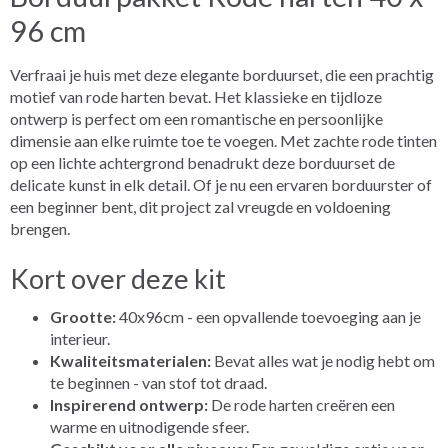
96 cm
Verfraai je huis met deze elegante borduurset, die een prachtig
motief van rode harten bevat. Het klassieke en tijdloze
ontwerp is perfect om een romantische en persoonlijke
dimensie aan elke ruimte toe te voegen. Met zachte rode tinten
op een lichte achtergrond benadrukt deze borduurset de
delicate kunst in elk detail. Of je nu een ervaren borduurster of
een beginner bent, dit project zal vreugde en voldoening
brengen.
Kort over deze kit
Grootte:
40x96cm - een opvallende toevoeging aan je
interieur.
Kwaliteitsmaterialen:
Bevat alles wat je nodig hebt om
te beginnen - van stof tot draad.
Inspirerend ontwerp:
De rode harten creëren een
warme en uitnodigende sfeer.