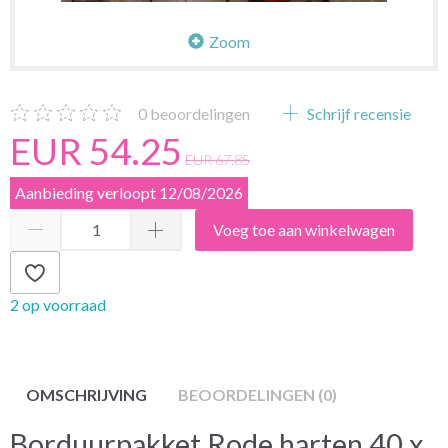
Zoom
0
beoordelingen
Schrijf recensie
EUR 54.25
EUR 67.85
Aanbieding verloopt 12/08/2026
Voeg toe aan winkelwagen
2 op voorraad
OMSCHRIJVING
BEOORDELINGEN (0)
Borduurpakket Rode harten 40 x