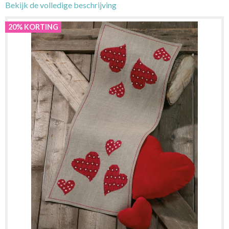
Bekijk de volledige beschrijving
20% KORTING