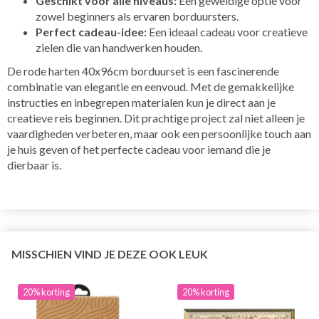
Geschikt voor alle niveaus:
Een geweldige optie voor
zowel beginners als ervaren borduursters.
Perfect cadeau-idee:
Een ideaal cadeau voor creatieve
zielen die van handwerken houden.
De rode harten 40x96cm borduurset is een fascinerende
combinatie van elegantie en eenvoud. Met de gemakkelijke
instructies en inbegrepen materialen kun je direct aan je
creatieve reis beginnen. Dit prachtige project zal niet alleen je
vaardigheden verbeteren, maar ook een persoonlijke touch aan
je huis geven of het perfecte cadeau voor iemand die je
dierbaar is.
MISSCHIEN VIND JE DEZE OOK LEUK
20% korting
20% korting