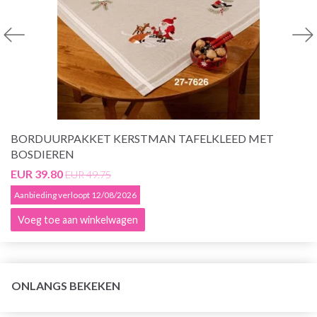
BORDUURPAKKET KERSTMAN TAFELKLEED MET
BOSDIEREN
EUR 39.80
EUR 49.75
Aanbieding verloopt 12/08/2026
Voeg toe aan winkelwagen
ONLANGS BEKEKEN