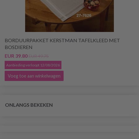
BORDUURPAKKET KERSTMAN TAFELKLEED MET
BOSDIEREN
EUR 39.80
EUR 49.75
Aanbieding verloopt 12/08/2026
Voeg toe aan winkelwagen
ONLANGS BEKEKEN