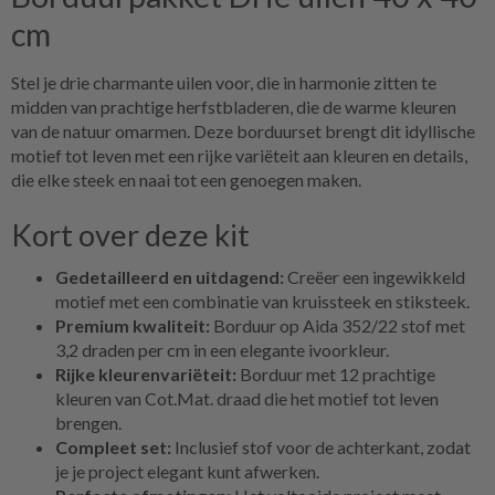
cm
Stel je drie charmante uilen voor, die in harmonie zitten te
midden van prachtige herfstbladeren, die de warme kleuren
van de natuur omarmen. Deze borduurset brengt dit idyllische
motief tot leven met een rijke variëteit aan kleuren en details,
die elke steek en naai tot een genoegen maken.
Kort over deze kit
Gedetailleerd en uitdagend:
Creëer een ingewikkeld
motief met een combinatie van kruissteek en stiksteek.
Premium kwaliteit:
Borduur op Aida 352/22 stof met
3,2 draden per cm in een elegante ivoorkleur.
Rijke kleurenvariëteit:
Borduur met 12 prachtige
kleuren van Cot.Mat. draad die het motief tot leven
brengen.
Compleet set:
Inclusief stof voor de achterkant, zodat
je je project elegant kunt afwerken.