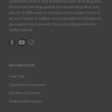
LindeHobby fournit tout le Danemark avec du fil de qualité.
Nous avons une large gamme de marques populaires avec
plus de 15 000 numéros d'articles. Notre équipe s'efforce
de vous fournir le meilleur service possible et la livraison la
plus rapide à tout moment. Découvrez l'équipe derrière
LindeHobby ici.
INFORMATION
Over Ons
Questions Fréquentes
Livraison & Retours
Aankoop herroepen