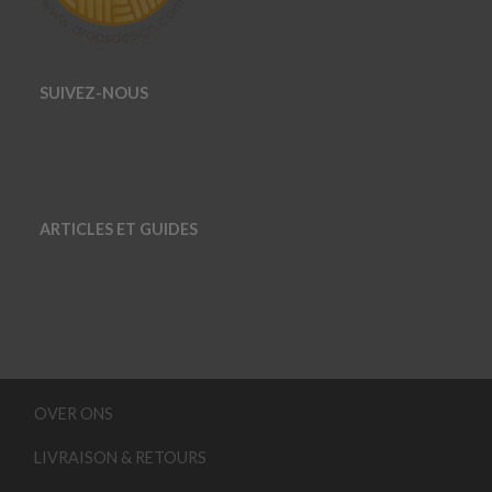
SUIVEZ-NOUS
ARTICLES ET GUIDES
OVER ONS
LIVRAISON & RETOURS