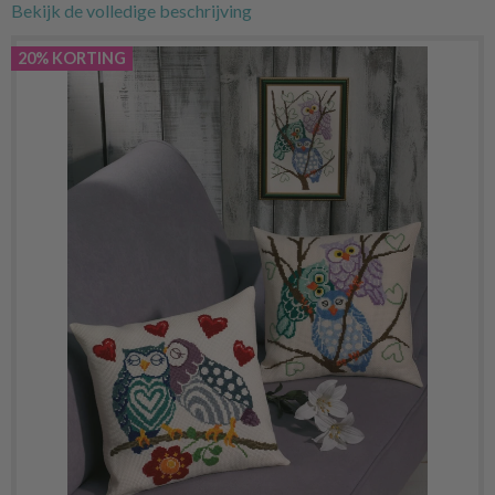
Bekijk de volledige beschrijving
20% KORTING