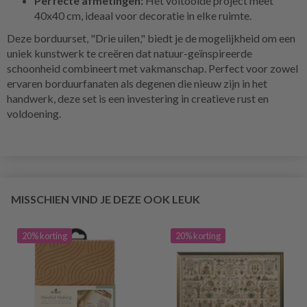
Perfecte afmetingen:
Het voltooide project meet
40x40 cm, ideaal voor decoratie in elke ruimte.
Deze borduurset, "Drie uilen," biedt je de mogelijkheid om een
uniek kunstwerk te creëren dat natuur-geïnspireerde
schoonheid combineert met vakmanschap. Perfect voor zowel
ervaren borduurfanaten als degenen die nieuw zijn in het
handwerk, deze set is een investering in creatieve rust en
voldoening.
MISSCHIEN VIND JE DEZE OOK LEUK
20% korting
20% korting