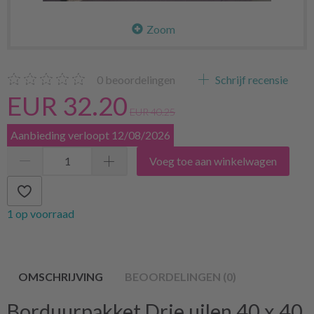
Zoom
0
beoordelingen
Schrijf recensie
EUR 32.20
EUR 40.25
Aanbieding verloopt 12/08/2026
Voeg toe aan winkelwagen
1 op voorraad
OMSCHRIJVING
BEOORDELINGEN (0)
Borduurpakket Drie uilen 40 x 40