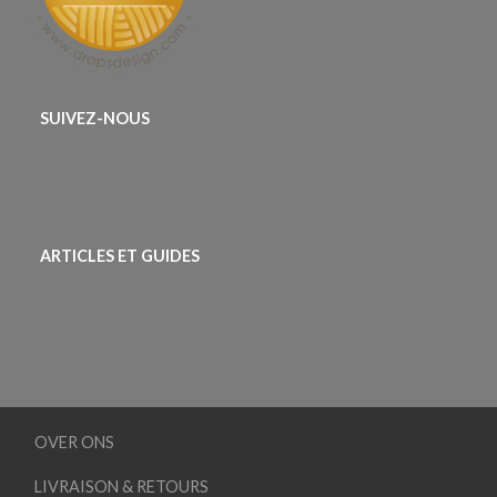
SUIVEZ-NOUS
ARTICLES ET GUIDES
OVER ONS
LIVRAISON & RETOURS