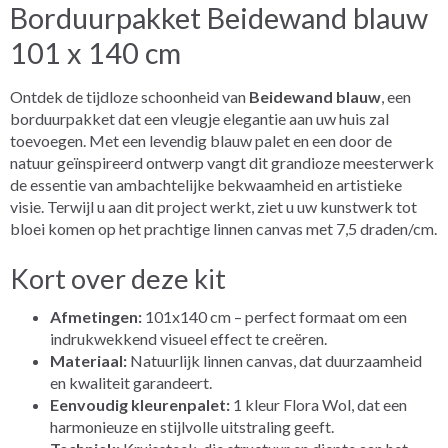
Borduurpakket Beidewand blauw
101 x 140 cm
Ontdek de tijdloze schoonheid van
Beidewand blauw
, een
borduurpakket dat een vleugje elegantie aan uw huis zal
toevoegen. Met een levendig blauw palet en een door de
natuur geïnspireerd ontwerp vangt dit grandioze meesterwerk
de essentie van ambachtelijke bekwaamheid en artistieke
visie. Terwijl u aan dit project werkt, ziet u uw kunstwerk tot
bloei komen op het prachtige linnen canvas met 7,5 draden/cm.
Kort over deze kit
Afmetingen:
101x140 cm – perfect formaat om een
indrukwekkend visueel effect te creëren.
Materiaal:
Natuurlijk linnen canvas, dat duurzaamheid
en kwaliteit garandeert.
Eenvoudig kleurenpalet:
1 kleur Flora Wol, dat een
harmonieuze en stijlvolle uitstraling geeft.