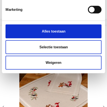
Aanbieding verloopt 12/08/2026
Marketing
Voeg toe aan winkelwagen
Alles toestaan
ANDEREN KOCHTEN OOK
20% korting
Selectie toestaan
Weigeren