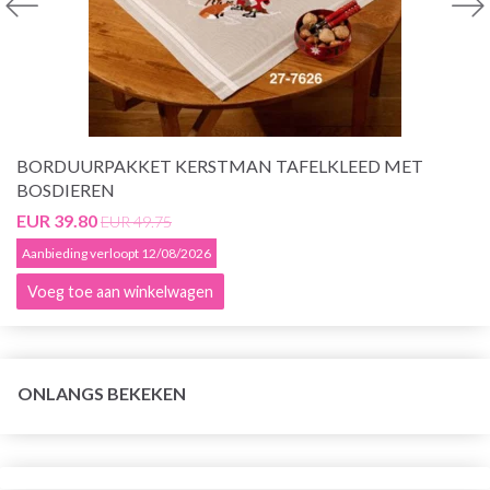
BORDUURPAKKET KERSTMAN TAFELKLEED MET
BOSDIEREN
EUR 39.80
EUR 49.75
Aanbieding verloopt 12/08/2026
Voeg toe aan winkelwagen
ONLANGS BEKEKEN