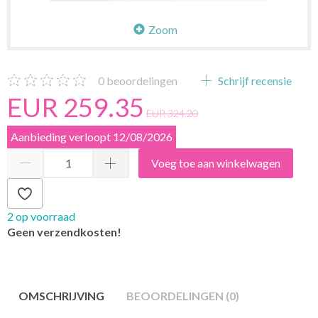
Zoom
0
beoordelingen
Schrijf recensie
EUR 259.35
EUR 324.20
Aanbieding verloopt 12/08/2026
Voeg toe aan winkelwagen
2 op voorraad
Geen verzendkosten!
OMSCHRIJVING
BEOORDELINGEN (0)