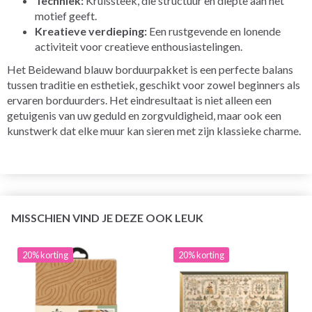
Techniek:
Kruissteek, die structuur en diepte aan het
motief geeft.
Kreatieve verdieping:
Een rustgevende en lonende
activiteit voor creatieve enthousiastelingen.
Het Beidewand blauw borduurpakket is een perfecte balans
tussen traditie en esthetiek, geschikt voor zowel beginners als
ervaren borduurders. Het eindresultaat is niet alleen een
getuigenis van uw geduld en zorgvuldigheid, maar ook een
kunstwerk dat elke muur kan sieren met zijn klassieke charme.
MISSCHIEN VIND JE DEZE OOK LEUK
20% korting
20% korting