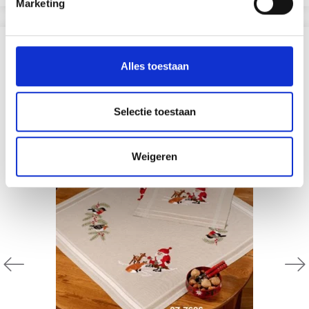
Marketing
ANDEREN KOCHTEN OOK
Alles toestaan
20% korting
Selectie toestaan
Weigeren