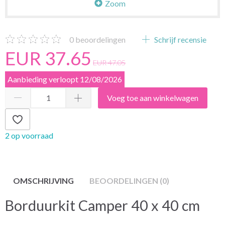
Zoom
0
beoordelingen
Schrijf recensie
EUR 37.65
EUR 47.05
Aanbieding verloopt 12/08/2026
Voeg toe aan winkelwagen
2 op voorraad
OMSCHRIJVING
BEOORDELINGEN (0)
Borduurkit Camper 40 x 40 cm