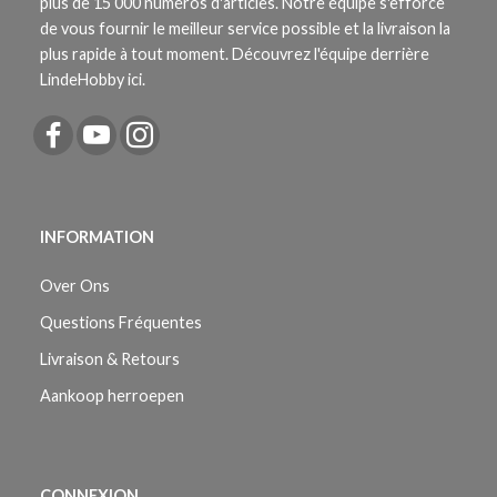
plus de 15 000 numéros d'articles. Notre équipe s'efforce
de vous fournir le meilleur service possible et la livraison la
plus rapide à tout moment. Découvrez l'équipe derrière
LindeHobby ici.
INFORMATION
Over Ons
Questions Fréquentes
Livraison & Retours
Aankoop herroepen
CONNEXION