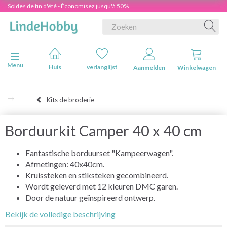
Soldes de fin d'été - Économisez jusqu'à 50%
Navigatie in-/uitschakelen
Menu
Huis
verlanglijst
Aanmelden
Winkelwagen
Kits de broderie
Borduurkit Camper 40 x 40 cm
Fantastische borduurset "Kampeerwagen".
Afmetingen: 40x40cm.
Kruissteken en stiksteken gecombineerd.
Wordt geleverd met 12 kleuren DMC garen.
Door de natuur geïnspireerd ontwerp.
Bekijk de volledige beschrijving