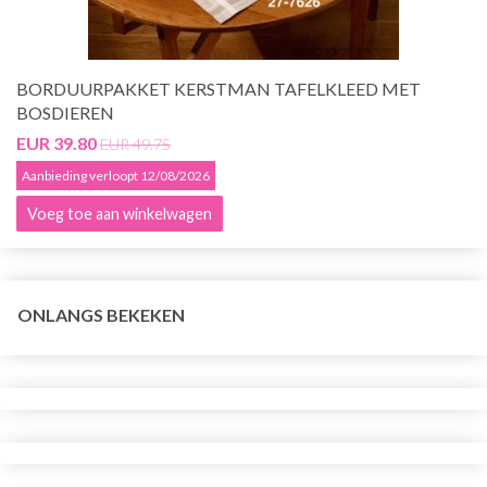
BORDUURPAKKET KERSTMAN TAFELKLEED MET
BOSDIEREN
EUR 39.80
EUR 49.75
Aanbieding verloopt 12/08/2026
Voeg toe aan winkelwagen
ONLANGS BEKEKEN