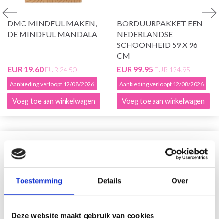
DMC MINDFUL MAKEN,
BORDUURPAKKET EEN
DE MINDFUL MANDALA
NEDERLANDSE
SCHOONHEID 59 X 96
CM
EUR 19.60
EUR 99.95
EUR 24.50
EUR 124.95
Aanbieding verloopt 12/08/2026
Aanbieding verloopt 12/08/2026
Voeg toe aan winkelwagen
Voeg toe aan winkelwagen
VERGELIJKBAAR MET DIT
20% korting
Toestemming
Details
Over
Deze website maakt gebruik van cookies