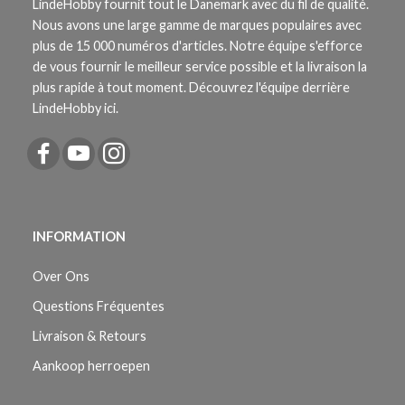
LindeHobby fournit tout le Danemark avec du fil de qualité.
Nous avons une large gamme de marques populaires avec
plus de 15 000 numéros d'articles. Notre équipe s'efforce
de vous fournir le meilleur service possible et la livraison la
plus rapide à tout moment. Découvrez l'équipe derrière
LindeHobby ici.
INFORMATION
Over Ons
Questions Fréquentes
Livraison & Retours
Aankoop herroepen