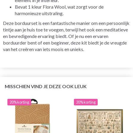
element in je interieur.
Bevat 1 kleur Flora Wool, wat zorgt voor de
harmonieuze uitstraling.
Deze borduurset is een fantastische manier om een persoonlijk
tintje aan je huis toe te voegen, terwijl het ook een meditatieve
en bevredigende ervaring biedt. Of je nu een ervaren
borduurder bent of een beginner, deze kit biedt je de vreugde
van het creëren van iets moois en unieks.
MISSCHIEN VIND JE DEZE OOK LEUK
20% korting
20% korting