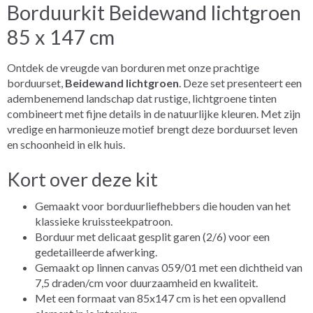
Borduurkit Beidewand lichtgroen
85 x 147 cm
Ontdek de vreugde van borduren met onze prachtige
borduurset,
Beidewand lichtgroen
. Deze set presenteert een
adembenemend landschap dat rustige, lichtgroene tinten
combineert met fijne details in de natuurlijke kleuren. Met zijn
vredige en harmonieuze motief brengt deze borduurset leven
en schoonheid in elk huis.
Kort over deze kit
Gemaakt voor borduurliefhebbers die houden van het
klassieke kruissteekpatroon.
Borduur met delicaat gesplit garen (2/6) voor een
gedetailleerde afwerking.
Gemaakt op linnen canvas 059/01 met een dichtheid van
7,5 draden/cm voor duurzaamheid en kwaliteit.
Met een formaat van 85x147 cm is het een opvallend