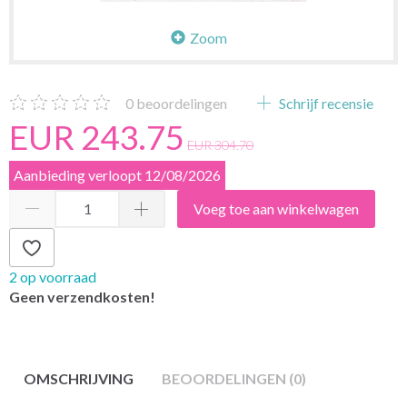
Zoom
0
beoordelingen
Schrijf recensie
EUR 243.75
EUR 304.70
Aanbieding verloopt 12/08/2026
Voeg toe aan winkelwagen
2 op voorraad
Geen verzendkosten!
OMSCHRIJVING
BEOORDELINGEN (0)