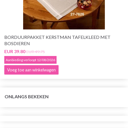
BORDUURPAKKET KERSTMAN TAFELKLEED MET
BOSDIEREN
EUR 39.80
EUR 49.75
Aanbieding verloopt 12/08/2026
Voeg toe aan winkelwagen
ONLANGS BEKEKEN