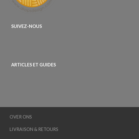
SUIVEZ-NOUS
ARTICLES ET GUIDES
OVER ONS
LIVRAISON & RETOURS