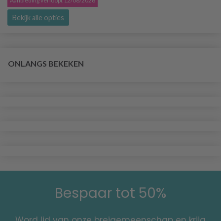
Aanbieding verloopt 12/08/2026
Bekijk alle opties
ONLANGS BEKEKEN
Bespaar tot 50%
Word lid van onze breigemeenschap en krijg