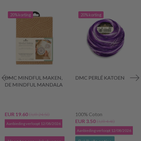
20% korting
20% korting
DMC MINDFUL MAKEN,
DMC PERLÉ KATOEN
DE MINDFUL MANDALA
EUR 19.60
100% Coton
EUR 24.50
EUR 3.50
EUR 4.40
Aanbieding verloopt 12/08/2026
Aanbieding verloopt 12/08/2026