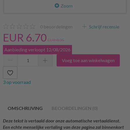
Zoom
0
beoordelingen
Schrijf recensie
EUR 6.70
EUR 8.35
Aanbieding verloopt 12/08/2026
Voeg toe aan winkelwagen
3 op voorraad
OMSCHRIJVING
BEOORDELINGEN (0)
Deze tekst is vertaald door onze automatische vertaaldienst.
Een echte menselijke vertaling van deze pagina zal binnenkort