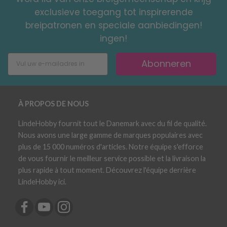
exclusieve toegang tot inspirerende
breipatronen en speciale aanbiedingen!
ingen!
Abonneren
À PROPOS DE NOUS
LindeHobby fournit tout le Danemark avec du fil de qualité.
Nous avons une large gamme de marques populaires avec
plus de 15 000 numéros d'articles. Notre équipe s'efforce
de vous fournir le meilleur service possible et la livraison la
plus rapide à tout moment. Découvrez l'équipe derrière
LindeHobby ici.