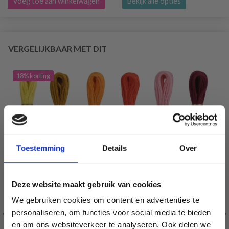
Voeg toe aan winkelwagen
Bekijk alle opties
VERGELIJKBAAR MET DIT
18% korting
Toestemming
Details
Over
Deze website maakt gebruik van cookies
We gebruiken cookies om content en advertenties te
personaliseren, om functies voor social media te bieden
en om ons websiteverkeer te analyseren. Ook delen we