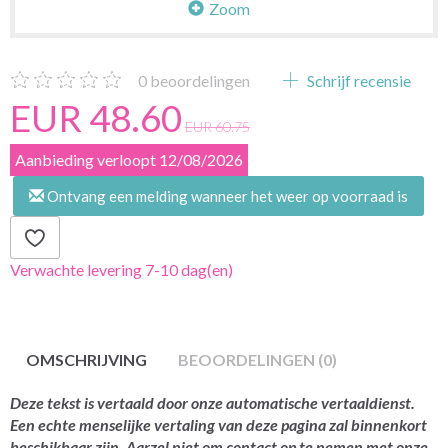
Zoom
0
beoordelingen
Schrijf recensie
EUR 48.60
EUR 60.75
Aanbieding verloopt 12/08/2026
Ontvang een melding wanneer het weer op voorraad is
Verwachte levering 7-10 dag(en)
OMSCHRIJVING
BEOORDELINGEN (0)
Deze tekst is vertaald door onze automatische vertaaldienst.
Een echte menselijke vertaling van deze pagina zal binnenkort
beschikbaar zijn. Aarzel niet om contact op te nemen met onze