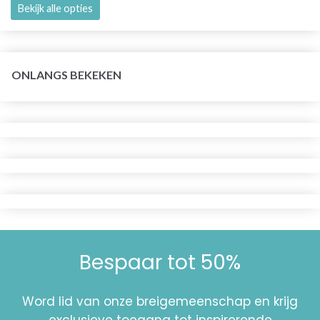
Bekijk alle opties
ONLANGS BEKEKEN
Bespaar tot 50%
Word lid van onze breigemeenschap en krijg
exclusieve toegang tot inspirerende