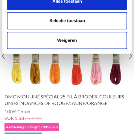
Alles toestaan
Selectie toestaan
Weigeren
DMC MOULINÉ SPÉCIAL 25 FIL À BRODER, COULEURS
UNIES, NUANCES DE ROUGE/JAUNE/ORANGE
100% Coton
EUR 1.50
EUR 1.85
Aanbieding verloopt 12/08/2026