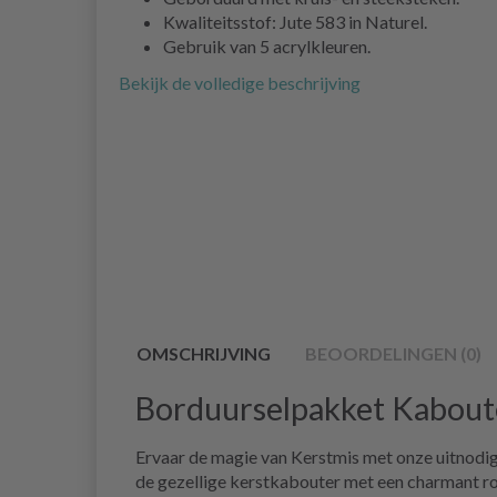
Kwaliteitsstof: Jute 583 in Naturel.
Gebruik van 5 acrylkleuren.
Bekijk de volledige beschrijving
OMSCHRIJVING
BEOORDELINGEN (0)
Borduurselpakket Kabout
Ervaar de magie van Kerstmis met onze uitnodige
de gezellige kerstkabouter met een charmant roo