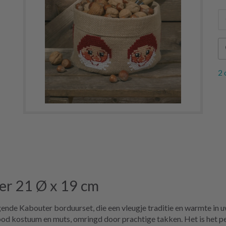
2 
er 21 Ø x 19 cm
nde Kabouter borduurset, die een vleugje traditie en warmte in u
d kostuum en muts, omringd door prachtige takken. Het is het per