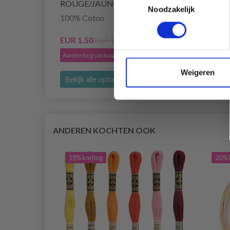
ROUGE/JAUNE/ORANGE
Noodzakelijk
100% Coton
EUR 2
Aanbied
EUR 1.50
EUR 1.85
Aanbieding verloopt 12/08/2026
Weigeren
Bekijk alle opties
Bekijk
ANDEREN KOCHTEN OOK
18% korting
20% 