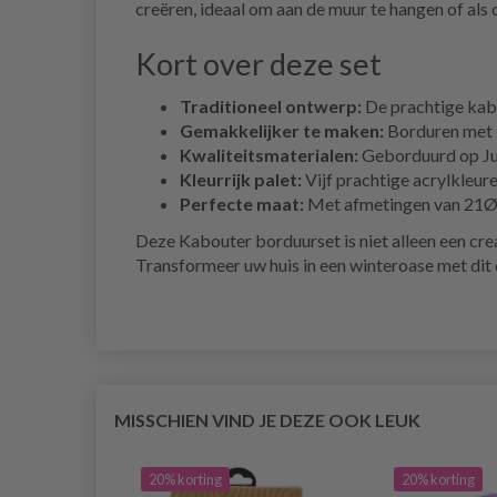
creëren, ideaal om aan de muur te hangen of als 
Kort over deze set
Traditioneel ontwerp:
De prachtige kabo
Gemakkelijker te maken:
Borduren met k
Kwaliteitsmaterialen:
Geborduurd op Jute
Kleurrijk palet:
Vijf prachtige acrylkleure
Perfecte maat:
Met afmetingen van 21Øx1
Deze Kabouter borduurset is niet alleen een creat
Transformeer uw huis in een winteroase met dit 
MISSCHIEN VIND JE DEZE OOK LEUK
20% korting
20% korting