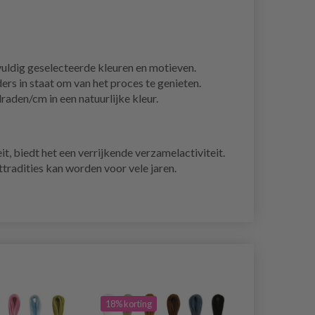
uldig geselecteerde kleuren en motieven.
rs in staat om van het proces te genieten.
aden/cm in een natuurlijke kleur.
it, biedt het een verrijkende verzamelactiviteit.
tradities kan worden voor vele jaren.
18% korting
20% korting