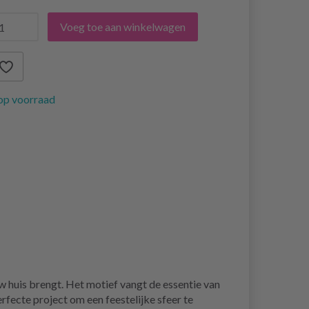
Voeg toe aan winkelwagen
op voorraad
w huis brengt. Het motief vangt de essentie van
fecte project om een feestelijke sfeer te