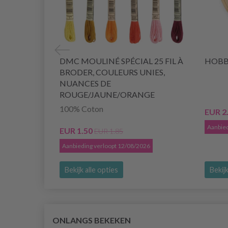
DMC MOULINÉ SPÉCIAL 25 FIL À
HOBB
BRODER, COULEURS UNIES,
NUANCES DE
ROUGE/JAUNE/ORANGE
100% Coton
EUR 2
Aanbied
EUR 1.50
EUR 1.85
Aanbieding verloopt 12/08/2026
Bekijk alle opties
Bekijk
ONLANGS BEKEKEN