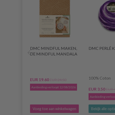
DMC MINDFUL MAKEN,
DMC PERLÉ 
DE MINDFUL MANDALA
100% Coton
EUR 19.60
EUR 24.50
Aanbieding verloopt 12/08/2026
EUR 3.50
EUR 
Aanbieding verlo
Voeg toe aan winkelwagen
Bekijk alle opt