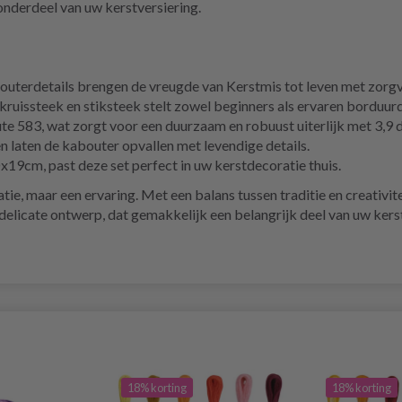
onderdeel van uw kerstversiering.
uterdetails brengen de vreugde van Kerstmis tot leven met zorgv
ruissteek en stiksteek stelt zowel beginners als ervaren borduurde
 583, wat zorgt voor een duurzaam en robuust uiterlijk met 3,9 dr
n laten de kabouter opvallen met levendige details.
9cm, past deze set perfect in uw kerstdecoratie thuis.
ie, maar een ervaring. Met een balans tussen traditie en creativite
delicate ontwerp, dat gemakkelijk een belangrijk deel van uw kerst
18% korting
18% korting