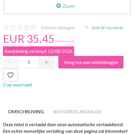
Zoom
0
beoordelingen
Schrijf recensie
EUR 35.45
EUR 44.30
Aanbieding verloopt 12/08/2026
Voeg toe aan winkelwagen
2 op voorraad
OMSCHRIJVING
BEOORDELINGEN (0)
Deze tekst is vertaald door onze automatische vertaaldienst.
Een echte menselijke vertaling van deze pagina zal binnenkort