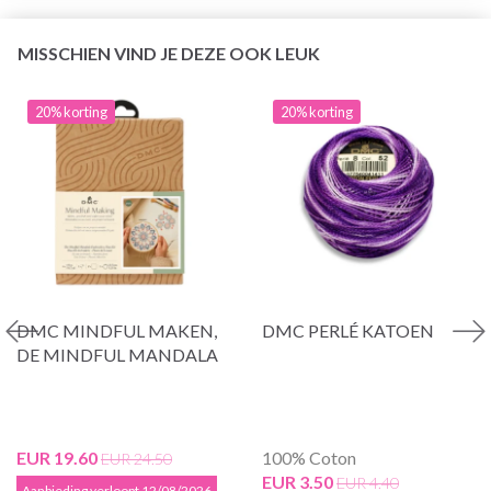
MISSCHIEN VIND JE DEZE OOK LEUK
20% korting
20% korting
DMC MINDFUL MAKEN,
DMC PERLÉ KATOEN
DE MINDFUL MANDALA
EUR 19.60
100% Coton
EUR 24.50
EUR 3.50
EUR 4.40
Aanbieding verloopt 12/08/2026