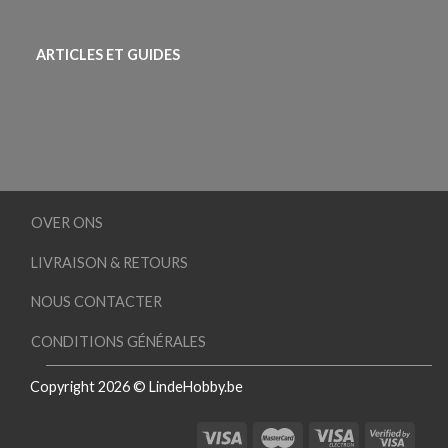
ARTICLES ET GUIDES
OVER ONS
LIVRAISON & RETOURS
NOUS CONTACTER
CONDITIONS GÉNÉRALES
Copyright 2026 © LindeHobby.be