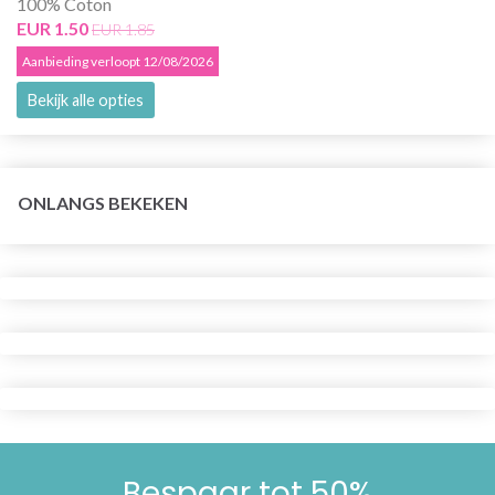
100% Coton
EUR 1.50
EUR 1.85
Aanbieding verloopt 12/08/2026
Bekijk alle opties
ONLANGS BEKEKEN
Bespaar tot 50%