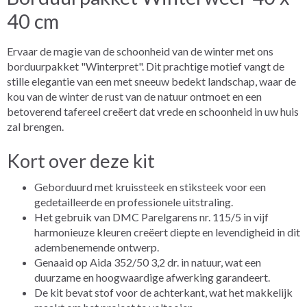
40 cm
Ervaar de magie van de schoonheid van de winter met ons
borduurpakket "Winterpret". Dit prachtige motief vangt de
stille elegantie van een met sneeuw bedekt landschap, waar de
kou van de winter de rust van de natuur ontmoet en een
betoverend tafereel creëert dat vrede en schoonheid in uw huis
zal brengen.
Kort over deze kit
Geborduurd met kruissteek en stiksteek voor een
gedetailleerde en professionele uitstraling.
Het gebruik van DMC Parelgarens nr. 115/5 in vijf
harmonieuze kleuren creëert diepte en levendigheid in dit
adembenemende ontwerp.
Genaaid op Aida 352/50 3,2 dr. in natuur, wat een
duurzame en hoogwaardige afwerking garandeert.
De kit bevat stof voor de achterkant, wat het makkelijk