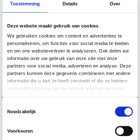
Toestemming
Details
Over
18% korting
Deze website maakt gebruik van cookies
We gebruiken cookies om content en advertenties te
personaliseren, om functies voor social media te bieden
en om ons websiteverkeer te analyseren. Ook delen we
informatie over uw gebruik van onze site met onze
partners voor social media, adverteren en analyse. Deze
partners kunnen deze gegevens combineren met andere
informatie die u aan ze heeft verstrekt of die ze hebben
verzameld op basis van uw gebruik van hun services.
Toestemmingsselectie
Noodzakelijk
Voorkeuren
DMC MOULINÉ SPÉCIAL 25 FIL À BRODER, COULEURS