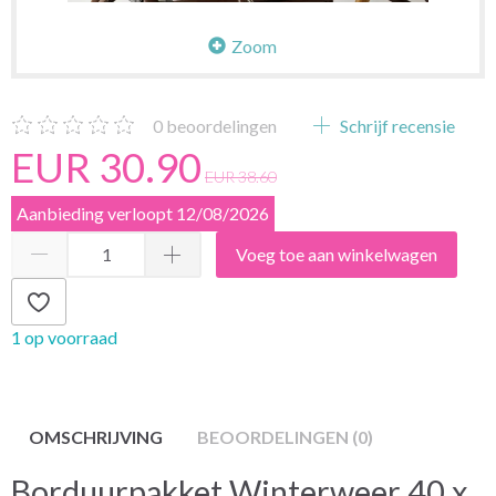
Zoom
0
beoordelingen
Schrijf recensie
EUR 30.90
EUR 38.60
Aanbieding verloopt 12/08/2026
Voeg toe aan winkelwagen
1 op voorraad
OMSCHRIJVING
BEOORDELINGEN (0)
Borduurpakket Winterweer 40 x