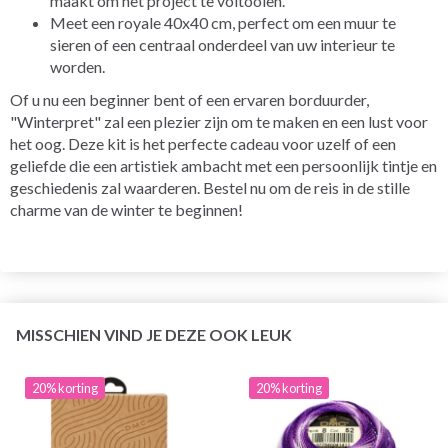
maakt om het project te voltooien.
Meet een royale 40x40 cm, perfect om een muur te
sieren of een centraal onderdeel van uw interieur te
worden.
Of u nu een beginner bent of een ervaren borduurder,
"Winterpret" zal een plezier zijn om te maken en een lust voor
het oog. Deze kit is het perfecte cadeau voor uzelf of een
geliefde die een artistiek ambacht met een persoonlijk tintje en
geschiedenis zal waarderen. Bestel nu om de reis in de stille
charme van de winter te beginnen!
MISSCHIEN VIND JE DEZE OOK LEUK
20% korting
20% korting