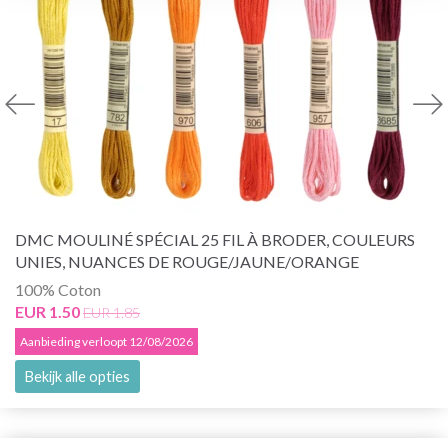
DMC MOULINÉ SPÉCIAL 25 FIL À BRODER, COULEURS
UNIES, NUANCES DE ROUGE/JAUNE/ORANGE
100% Coton
EUR 1.50
EUR 1.85
Aanbieding verloopt 12/08/2026
Bekijk alle opties