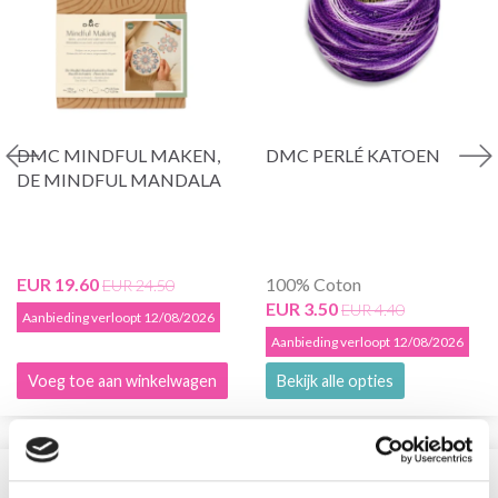
DMC MINDFUL MAKEN,
DMC PERLÉ KATOEN
DE MINDFUL MANDALA
EUR 19.60
100% Coton
EUR 24.50
EUR 3.50
EUR 4.40
Aanbieding verloopt 12/08/2026
Aanbieding verloopt 12/08/2026
Voeg toe aan winkelwagen
Bekijk alle opties
VERGELIJKBAAR MET DIT