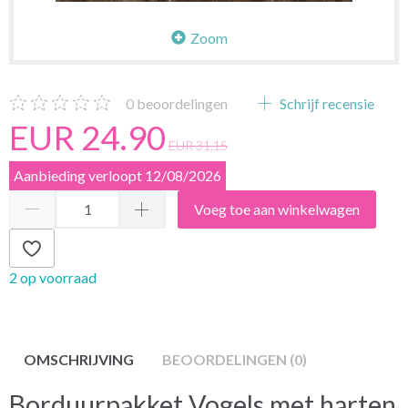
Zoom
0
beoordelingen
Schrijf recensie
EUR 24.90
EUR 31.15
Aanbieding verloopt 12/08/2026
Voeg toe aan winkelwagen
2 op voorraad
OMSCHRIJVING
BEOORDELINGEN (0)
Borduurpakket Vogels met harten