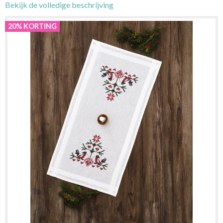
Bekijk de volledige beschrijving
20% KORTING