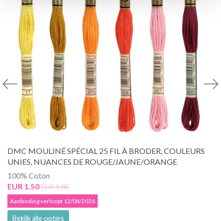
DMC MOULINÉ SPÉCIAL 25 FIL À BRODER, COULEURS
UNIES, NUANCES DE ROUGE/JAUNE/ORANGE
100% Coton
EUR 1.50
EUR 1.85
Aanbieding verloopt 12/08/2026
Bekijk alle opties