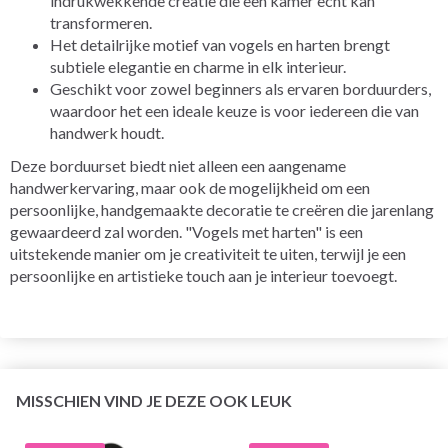
indrukwekkende creatie die een kamer echt kan
transformeren.
Het detailrijke motief van vogels en harten brengt
subtiele elegantie en charme in elk interieur.
Geschikt voor zowel beginners als ervaren borduurders,
waardoor het een ideale keuze is voor iedereen die van
handwerk houdt.
Deze borduurset biedt niet alleen een aangename
handwerkervaring, maar ook de mogelijkheid om een
persoonlijke, handgemaakte decoratie te creëren die jarenlang
gewaardeerd zal worden. "Vogels met harten" is een
uitstekende manier om je creativiteit te uiten, terwijl je een
persoonlijke en artistieke touch aan je interieur toevoegt.
MISSCHIEN VIND JE DEZE OOK LEUK