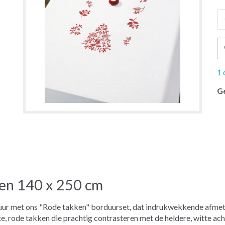
1 
G
en 140 x 250 cm
tuur met ons "Rode takken" borduurset, dat indrukwekkende afme
e, rode takken die prachtig contrasteren met de heldere, witte ac