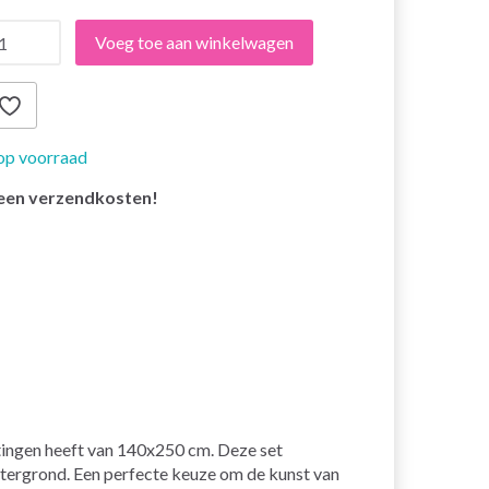
Voeg toe aan winkelwagen
op voorraad
een verzendkosten!
tingen heeft van 140x250 cm. Deze set
htergrond. Een perfecte keuze om de kunst van