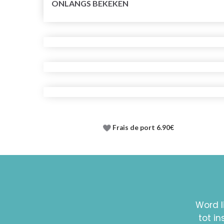
ONLANGS BEKEKEN
Frais de port 6.90€
Word l
tot i