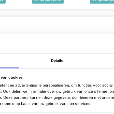
korting
18% korting
Details
 van cookies
ent en advertenties te personaliseren, om functies voor social
. Ook delen we informatie over uw gebruik van onze site met on
e. Deze partners kunnen deze gegevens combineren met andere i
erzameld op basis van uw gebruik van hun services.
YARTS CERCLE À BRODER
DMC MOULINÉ SPÉCIAL 25 F
BRODER, COULEURS