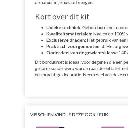
de natuur in je huis te brengen.
Kort over dit kit
Unieke techniek:
Geborduurd met contours
Kwaliteitsmaterialen:
Naaien op 100% wi
Exclusieve draden:
Het gebruik van één 
Praktisch voorgemonteerd:
Het afgewer
Onderdeel van de gewichtsklasse 140
Dit borduurset is ideaal voor degenen die een pe
gespreksonderwerp worden aan de eettafel met zi
een prachtige decoratie. Neem deel aan deze cre
MISSCHIEN VIND JE DEZE OOK LEUK