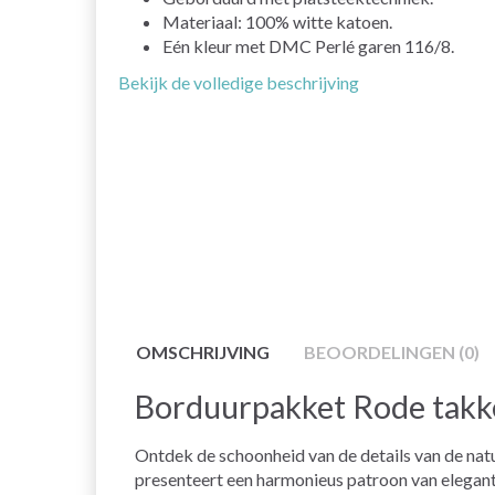
Materiaal: 100% witte katoen.
Eén kleur met DMC Perlé garen 116/8.
Bekijk de volledige beschrijving
OMSCHRIJVING
BEOORDELINGEN (0)
Borduurpakket Rode takk
Ontdek de schoonheid van de details van de na
presenteert een harmonieus patroon van elegant