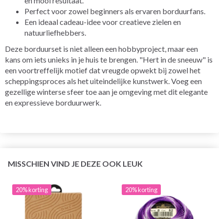
en mooi resultaat.
Perfect voor zowel beginners als ervaren borduurfans.
Een ideaal cadeau-idee voor creatieve zielen en
natuurliefhebbers.
Deze borduurset is niet alleen een hobbyproject, maar een
kans om iets unieks in je huis te brengen. "Hert in de sneeuw" is
een voortreffelijk motief dat vreugde opwekt bij zowel het
scheppingsproces als het uiteindelijke kunstwerk. Voeg een
gezellige winterse sfeer toe aan je omgeving met dit elegante
en expressieve borduurwerk.
MISSCHIEN VIND JE DEZE OOK LEUK
20% korting
20% korting