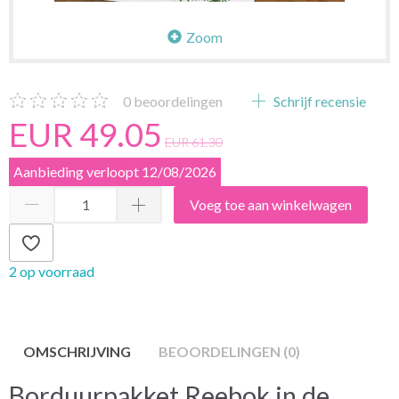
Zoom
0
beoordelingen
Schrijf recensie
EUR 49.05
EUR 61.30
Aanbieding verloopt 12/08/2026
Voeg toe aan winkelwagen
2 op voorraad
OMSCHRIJVING
BEOORDELINGEN (0)
Borduurpakket Reebok in de