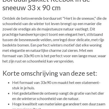
sneeuw 33 x 90 cm
Ontdek de betoverende borduurset "Hert in de sneeuw," die de
schoonheid van de winter tot leven brengt op een manier die
zowel de vredige als de majestueuze natuur vastlegt. Dit
prachtige handwerkproject toont een elegant hert, stilstaand
tussen de besneeuwde velden, omringd door delicate, met rijp
bedekte bomen. Een perfect winters motief dat elke woning
met elegantie en natuurlijke charme zal sieren. Met een
formaat van 33x90 cm is het perfect voor een lange muur, waar
het zijn rust en schoonheid kan verspreiden.
Korte omschrijving van deze set:
Het formaat van 33x90 cm maakt het een statement-
stuk in je huis.
Het gedetailleerde ontwerp vangt de gratie van het dier
en de winterse schoonheid van de natuur.
Hoge kwaliteit van materialen garandeert een duurzaam