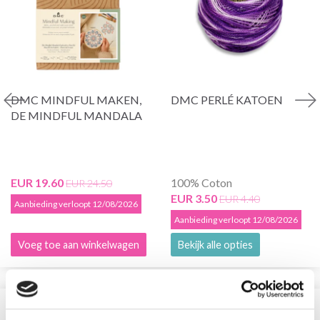
DMC MINDFUL MAKEN,
DMC PERLÉ KATOEN
DE MINDFUL MANDALA
EUR 19.60
100% Coton
EUR 24.50
EUR 3.50
EUR 4.40
Aanbieding verloopt 12/08/2026
Aanbieding verloopt 12/08/2026
Voeg toe aan winkelwagen
Bekijk alle opties
VERGELIJKBAAR MET DIT