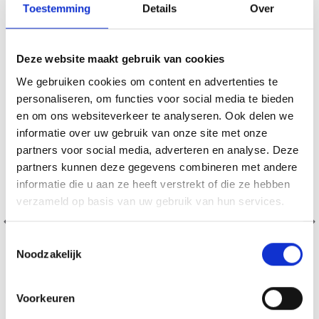
Toestemming
Details
Over
18% korting
Deze website maakt gebruik van cookies
We gebruiken cookies om content en advertenties te
personaliseren, om functies voor social media te bieden
en om ons websiteverkeer te analyseren. Ook delen we
informatie over uw gebruik van onze site met onze
partners voor social media, adverteren en analyse. Deze
partners kunnen deze gegevens combineren met andere
informatie die u aan ze heeft verstrekt of die ze hebben
verzameld op basis van uw gebruik van hun services.
Toestemmingsselectie
Noodzakelijk
Voorkeuren
DMC MOULINÉ SPÉCIAL 25 FIL À BRODER, COULEURS