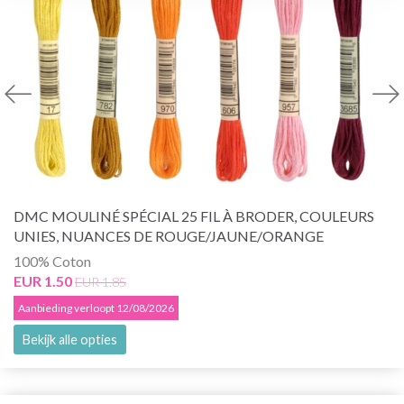
DMC MOULINÉ SPÉCIAL 25 FIL À BRODER, COULEURS
UNIES, NUANCES DE ROUGE/JAUNE/ORANGE
100% Coton
EUR 1.50
EUR 1.85
Aanbieding verloopt 12/08/2026
Bekijk alle opties