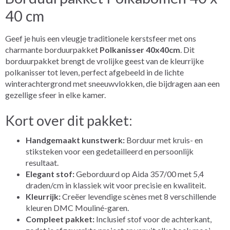
40 cm
Geef je huis een vleugje traditionele kerstsfeer met ons
charmante borduurpakket
Polkanisser 40x40cm
. Dit
borduurpakket brengt de vrolijke geest van de kleurrijke
polkanisser tot leven, perfect afgebeeld in de lichte
winterachtergrond met sneeuwvlokken, die bijdragen aan een
gezellige sfeer in elke kamer.
Kort over dit pakket:
Handgemaakt kunstwerk:
Borduur met kruis- en
stiksteken voor een gedetailleerd en persoonlijk
resultaat.
Elegant stof:
Geborduurd op Aida 357/00 met 5,4
draden/cm in klassiek wit voor precisie en kwaliteit.
Kleurrijk:
Creëer levendige scènes met 8 verschillende
kleuren DMC Mouliné-garen.
Compleet pakket:
Inclusief stof voor de achterkant,