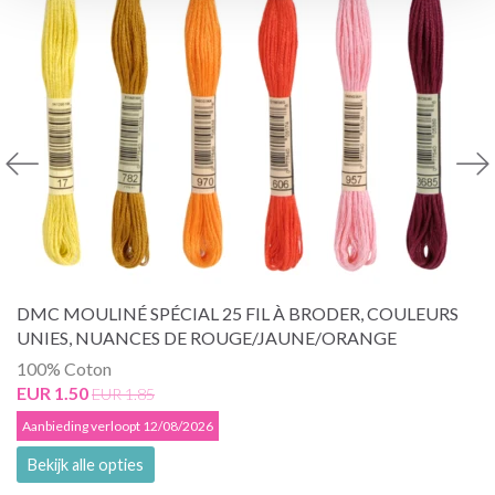
DMC MOULINÉ SPÉCIAL 25 FIL À BRODER, COULEURS
UNIES, NUANCES DE ROUGE/JAUNE/ORANGE
100% Coton
EUR 1.50
EUR 1.85
Aanbieding verloopt 12/08/2026
Bekijk alle opties