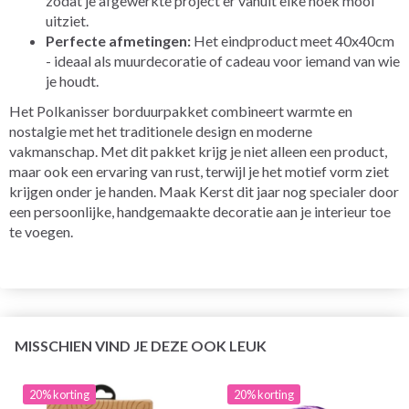
zodat je afgewerkte project er vanuit elke hoek mooi
uitziet.
Perfecte afmetingen:
Het eindproduct meet 40x40cm
- ideaal als muurdecoratie of cadeau voor iemand van wie
je houdt.
Het Polkanisser borduurpakket combineert warmte en
nostalgie met het traditionele design en moderne
vakmanschap. Met dit pakket krijg je niet alleen een product,
maar ook een ervaring van rust, terwijl je het motief vorm ziet
krijgen onder je handen. Maak Kerst dit jaar nog specialer door
een persoonlijke, handgemaakte decoratie aan je interieur toe
te voegen.
MISSCHIEN VIND JE DEZE OOK LEUK
20% korting
20% korting