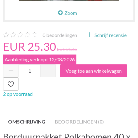
Zoom
0
beoordelingen
Schrijf recensie
EUR 25.30
EUR 31.65
Aanbieding verloopt 12/08/2026
Voeg toe aan winkelwagen
2 op voorraad
OMSCHRIJVING
BEOORDELINGEN (0)
Borduurpakket Polkabomen 40 x