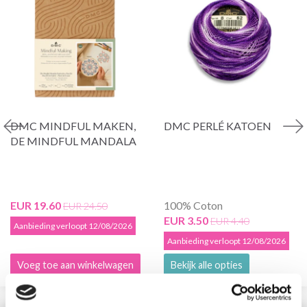
DMC MINDFUL MAKEN,
DMC PERLÉ KATOEN
DE MINDFUL MANDALA
EUR 19.60
100% Coton
EUR 24.50
EUR 3.50
EUR 4.40
Aanbieding verloopt 12/08/2026
Aanbieding verloopt 12/08/2026
Voeg toe aan winkelwagen
Bekijk alle opties