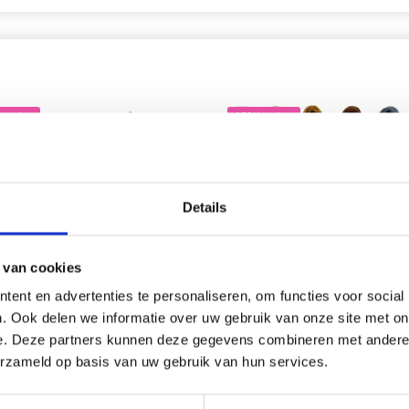
korting
18% korting
Details
 van cookies
ent en advertenties te personaliseren, om functies voor social
. Ook delen we informatie over uw gebruik van onze site met on
e. Deze partners kunnen deze gegevens combineren met andere i
YARTS CERCLE À BRODER
DMC MOULINÉ SPÉCIAL 25 F
erzameld op basis van uw gebruik van hun services.
BRODER, COULEURS
UNIES, NUANCES NEUTRES