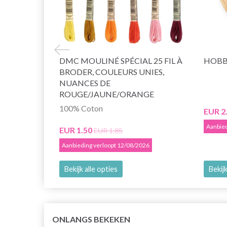
DMC MOULINÉ SPÉCIAL 25 FIL À
HOBB
BRODER, COULEURS UNIES,
NUANCES DE
ROUGE/JAUNE/ORANGE
100% Coton
EUR 2
Aanbied
EUR 1.50
EUR 1.85
Aanbieding verloopt 12/08/2026
Bekijk alle opties
Bekijk
ONLANGS BEKEKEN