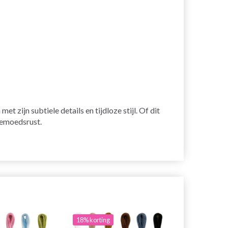
ijn subtiele details en tijdloze stijl. Of dit
gemoedsrust.
18% korting
20% korting