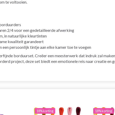
om te voltooien.
 borduurders
ren 2/4 voor een gedetailleerde afwerking
 in natuurlijke kleurtinten
zame kwaliteit garandeert
een persoonlijk tintje aan elke kamer toe te voegen
jnde borduurset. Creëer een meesterwerk dat indruk zal maken met z
rderd project, deze set biedt een emotionele reis naar creatie en 
18% korting
18% korting