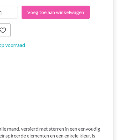
Voeg toe aan winkelwagen
op voorraad
lle mand, versierd met sterren in een eenvoudig
ïnspireerde elementen en een enkele kleur, is