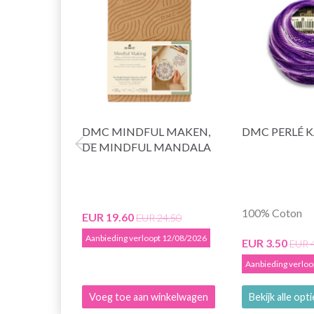
DMC MINDFUL MAKEN,
DMC PERLÉ 
DE MINDFUL MANDALA
100% Coton
EUR 19.60
EUR 24.50
Aanbieding verloopt 12/08/2026
EUR 3.50
EUR 
Aanbieding verlo
Voeg toe aan winkelwagen
Bekijk alle opt