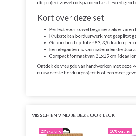
dit project zowel ontspannend als bevredigend 
Kort over deze set
Perfect voor zowel beginners als ervaren
Kruissteken borduurwerk met gesplitst ga
Geborduurd op Jute 583, 3,9 draden per cm,
Een elegante mix van materialen die duur
Compact formaat van 21x15 cm, ideaal om 
Ontdek de vreugde van handwerken met deze verfi
nu uw eerste borduurproject is of een meer gevo
MISSCHIEN VIND JE DEZE OOK LEUK
20% korting
20% korting