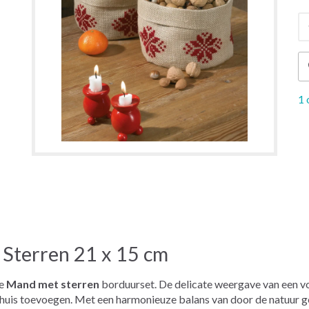
1 
Sterren 21 x 15 cm
ge
Mand met sterren
borduurset. De delicate weergave van een vo
w huis toevoegen. Met een harmonieuze balans van door de natuur ge