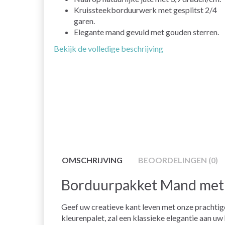
Kruissteekborduurwerk met gesplitst 2/4
garen.
Elegante mand gevuld met gouden sterren.
Bekijk de volledige beschrijving
OMSCHRIJVING
BEOORDELINGEN (0)
Borduurpakket Mand met 
Geef uw creatieve kant leven met onze prachti
kleurenpalet, zal een klassieke elegantie aan u