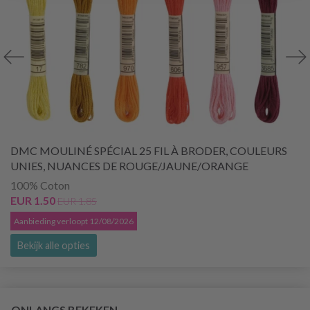
DMC MOULINÉ SPÉCIAL 25 FIL À BRODER, COULEURS
UNIES, NUANCES DE ROUGE/JAUNE/ORANGE
100% Coton
EUR 1.50
EUR 1.85
Aanbieding verloopt 12/08/2026
Bekijk alle opties
ONLANGS BEKEKEN