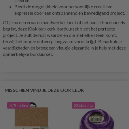
creëren.
Biedt de mogelijkheid voor persoonlijke creatieve
expressie door een ontspannend en bevredigend project.
Of je nu een ervaren handwerker bent of net aan je borduurreis
begint, deze Klokken/kerk borduurset biedt het perfecte
project. Je zult de rust waarderen die met elke steek komt,
terwijl het mooie ontwerp langzaam vorm krijgt. Benadruk je
vaardigheden en breng een vleugje elegantie in je huis met deze
opmerkelijke borduurset.
MISSCHIEN VIND JE DEZE OOK LEUK
20% korting
20% korting