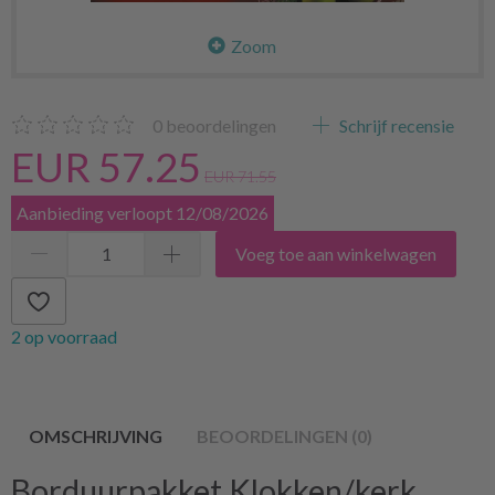
Zoom
0
beoordelingen
Schrijf recensie
EUR 57.25
EUR 71.55
Aanbieding verloopt 12/08/2026
Voeg toe aan winkelwagen
2 op voorraad
OMSCHRIJVING
BEOORDELINGEN (0)
Borduurpakket Klokken/kerk