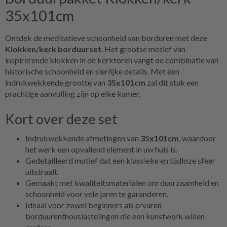
35x101cm
Ontdek de meditatieve schoonheid van borduren met deze
Klokken/kerk borduurset
. Het grootse motief van
inspirerende klokken in de kerktoren vangt de combinatie van
historische schoonheid en sierlijke details. Met een
indrukwekkende grootte van
35x101cm
zal dit stuk een
prachtige aanvulling zijn op elke kamer.
Kort over deze set
Indrukwekkende afmetingen van
35x101cm
, waardoor
het werk een opvallend element in uw huis is.
Gedetailleerd motief dat een klassieke en tijdloze sfeer
uitstraalt.
Gemaakt met kwaliteitsmaterialen om duurzaamheid en
schoonheid voor vele jaren te garanderen.
Ideaal voor zowel beginners als ervaren
borduurenthousiastelingen die een kunstwerk willen