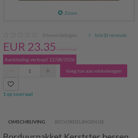
Zoom
0
beoordelingen
Schrijf recensie
EUR 23.35
EUR 29.20
Aanbieding verloopt 12/08/2026
Voeg toe aan winkelwagen
1 op voorraad
OMSCHRIJVING
BEOORDELINGEN (0)
Borduurpakket Kerstster bessen