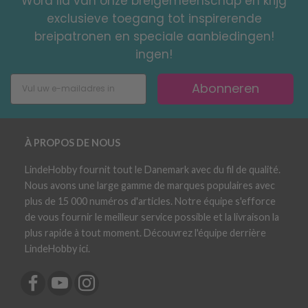
Word lid van onze breigemeenschap en krijg
exclusieve toegang tot inspirerende
breipatronen en speciale aanbiedingen!
ingen!
Abonneren
À PROPOS DE NOUS
LindeHobby fournit tout le Danemark avec du fil de qualité.
Nous avons une large gamme de marques populaires avec
plus de 15 000 numéros d'articles. Notre équipe s'efforce
de vous fournir le meilleur service possible et la livraison la
plus rapide à tout moment. Découvrez l'équipe derrière
LindeHobby ici.