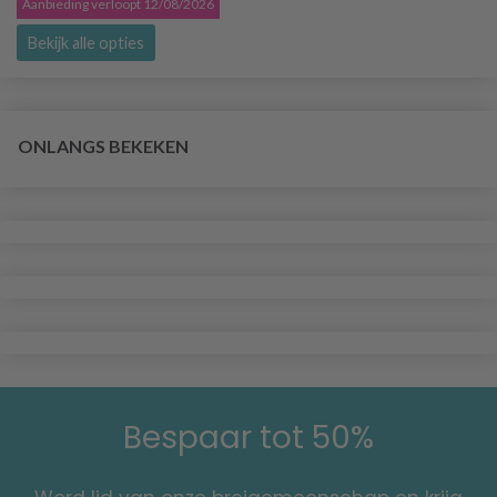
Aanbieding verloopt 12/08/2026
Bekijk alle opties
ONLANGS BEKEKEN
Bespaar tot 50%