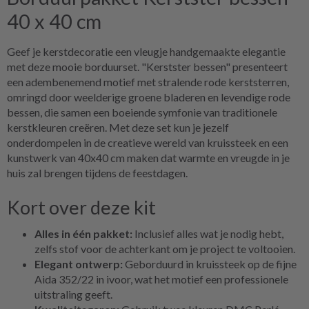
40 x 40 cm
Geef je kerstdecoratie een vleugje handgemaakte elegantie
met deze mooie borduurset. "Kerstster bessen" presenteert
een adembenemend motief met stralende rode kerststerren,
omringd door weelderige groene bladeren en levendige rode
bessen, die samen een boeiende symfonie van traditionele
kerstkleuren creëren. Met deze set kun je jezelf
onderdompelen in de creatieve wereld van kruissteek en een
kunstwerk van 40x40 cm maken dat warmte en vreugde in je
huis zal brengen tijdens de feestdagen.
Kort over deze kit
Alles in één pakket:
Inclusief alles wat je nodig hebt,
zelfs stof voor de achterkant om je project te voltooien.
Elegant ontwerp:
Geborduurd in kruissteek op de fijne
Aida 352/22 in ivoor, wat het motief een professionele
uitstraling geeft.