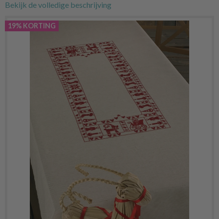
Bekijk de volledige beschrijving
19% KORTING