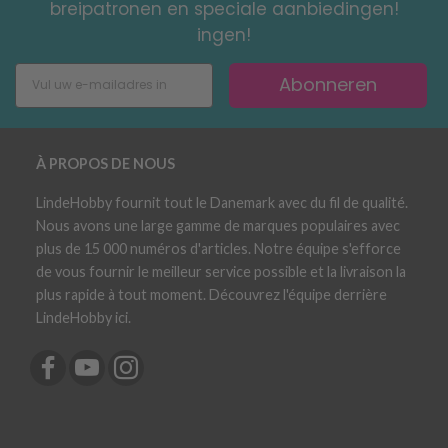
breipatronen en speciale aanbiedingen!
ingen!
Abonneren
À PROPOS DE NOUS
LindeHobby fournit tout le Danemark avec du fil de qualité.
Nous avons une large gamme de marques populaires avec
plus de 15 000 numéros d'articles. Notre équipe s'efforce
de vous fournir le meilleur service possible et la livraison la
plus rapide à tout moment. Découvrez l'équipe derrière
LindeHobby ici.