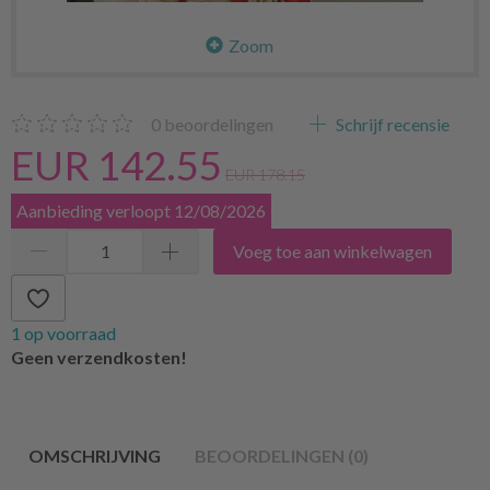
Zoom
0
beoordelingen
Schrijf recensie
EUR 142.55
EUR 178.15
Aanbieding verloopt 12/08/2026
Voeg toe aan winkelwagen
1 op voorraad
Geen verzendkosten!
OMSCHRIJVING
BEOORDELINGEN (0)