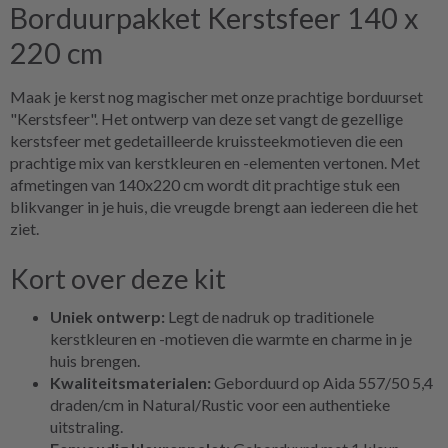
Borduurpakket Kerstsfeer 140 x
220 cm
Maak je kerst nog magischer met onze prachtige borduurset
"Kerstsfeer". Het ontwerp van deze set vangt de gezellige
kerstsfeer met gedetailleerde kruissteekmotieven die een
prachtige mix van kerstkleuren en -elementen vertonen. Met
afmetingen van 140x220 cm wordt dit prachtige stuk een
blikvanger in je huis, die vreugde brengt aan iedereen die het
ziet.
Kort over deze kit
Uniek ontwerp:
Legt de nadruk op traditionele
kerstkleuren en -motieven die warmte en charme in je
huis brengen.
Kwaliteitsmaterialen:
Geborduurd op Aida 557/50 5,4
draden/cm in Natural/Rustic voor een authentieke
uitstraling.