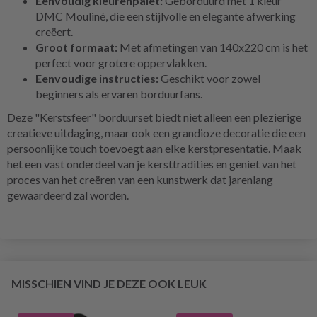
Eenvoudig kleurenpalet:
Geborduurd met 1 kleur
DMC Mouliné, die een stijlvolle en elegante afwerking
creëert.
Groot formaat:
Met afmetingen van 140x220 cm is het
perfect voor grotere oppervlakken.
Eenvoudige instructies:
Geschikt voor zowel
beginners als ervaren borduurfans.
Deze "Kerstsfeer" borduurset biedt niet alleen een plezierige
creatieve uitdaging, maar ook een grandioze decoratie die een
persoonlijke touch toevoegt aan elke kerstpresentatie. Maak
het een vast onderdeel van je kersttradities en geniet van het
proces van het creëren van een kunstwerk dat jarenlang
gewaardeerd zal worden.
MISSCHIEN VIND JE DEZE OOK LEUK