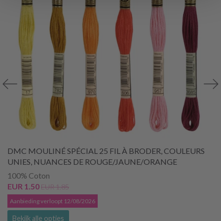
DMC MOULINÉ SPÉCIAL 25 FIL À BRODER, COULEURS
UNIES, NUANCES DE ROUGE/JAUNE/ORANGE
100% Coton
EUR 1.50
EUR 1.85
Aanbieding verloopt 12/08/2026
Bekijk alle opties