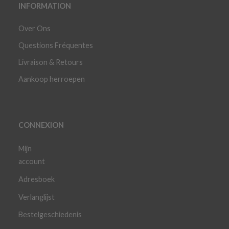
INFORMATION
Over Ons
Questions Fréquentes
Livraison & Retours
Aankoop herroepen
CONNEXION
Mijn
account
Adresboek
Verlanglijst
Bestelgeschiedenis