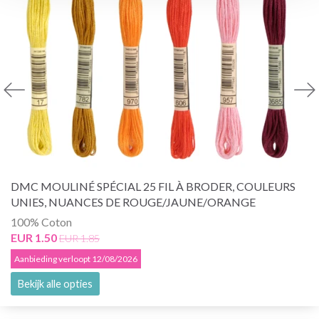
DMC MOULINÉ SPÉCIAL 25 FIL À BRODER, COULEURS
UNIES, NUANCES DE ROUGE/JAUNE/ORANGE
100% Coton
EUR 1.50
EUR 1.85
Aanbieding verloopt 12/08/2026
Bekijk alle opties