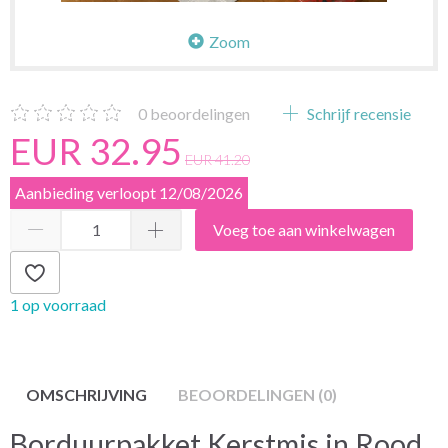
Zoom
0
beoordelingen
Schrijf recensie
EUR 32.95
EUR 41.20
Aanbieding verloopt 12/08/2026
Voeg toe aan winkelwagen
1 op voorraad
OMSCHRIJVING
BEOORDELINGEN (0)
Borduurpakket Kerstmis in Rood