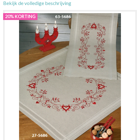
Bekijk de volledige beschrijving
20% KORTING