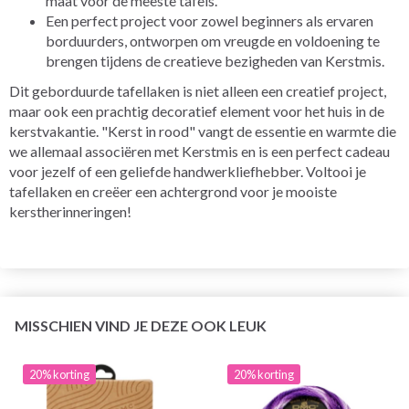
maat voor de meeste tafels.
Een perfect project voor zowel beginners als ervaren
borduurders, ontworpen om vreugde en voldoening te
brengen tijdens de creatieve bezigheden van Kerstmis.
Dit geborduurde tafellaken is niet alleen een creatief project,
maar ook een prachtig decoratief element voor het huis in de
kerstvakantie. "Kerst in rood" vangt de essentie en warmte die
we allemaal associëren met Kerstmis en is een perfect cadeau
voor jezelf of een geliefde handwerkliefhebber. Voltooi je
tafellaken en creëer een achtergrond voor je mooiste
kerstherinneringen!
MISSCHIEN VIND JE DEZE OOK LEUK
20% korting
20% korting