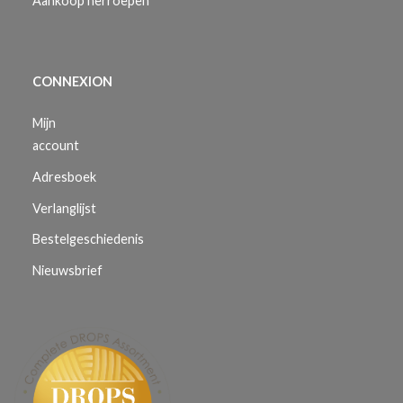
Aankoop herroepen
CONNEXION
Mijn
account
Adresboek
Verlanglijst
Bestelgeschiedenis
Nieuwsbrief