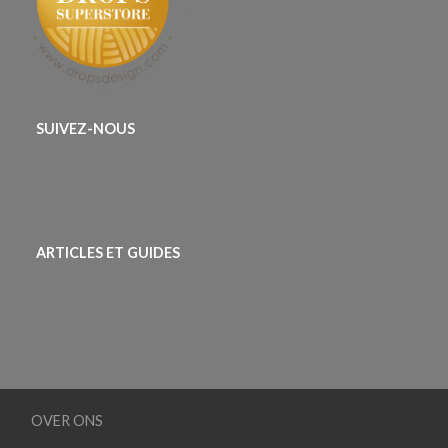
SUIVEZ-NOUS
ARTICLES ET GUIDES
OVER ONS