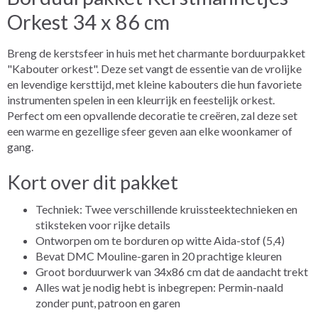
Orkest 34 x 86 cm
Breng de kerstsfeer in huis met het charmante borduurpakket
"Kabouter orkest". Deze set vangt de essentie van de vrolijke
en levendige kersttijd, met kleine kabouters die hun favoriete
instrumenten spelen in een kleurrijk en feestelijk orkest.
Perfect om een opvallende decoratie te creëren, zal deze set
een warme en gezellige sfeer geven aan elke woonkamer of
gang.
Kort over dit pakket
Techniek: Twee verschillende kruissteektechnieken en
stiksteken voor rijke details
Ontworpen om te borduren op witte Aida-stof (5,4)
Bevat DMC Mouline-garen in 20 prachtige kleuren
Groot borduurwerk van 34x86 cm dat de aandacht trekt
Alles wat je nodig hebt is inbegrepen: Permin-naald
zonder punt, patroon en garen