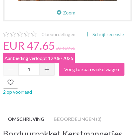
Zoom
0
beoordelingen
Schrijf recensie
EUR 47.65
EUR 59.55
Aanbieding verloopt 12/08/2026
Voeg toe aan winkelwagen
2 op voorraad
OMSCHRIJVING
BEOORDELINGEN (0)
Borduurpakket Kerstmannetjes