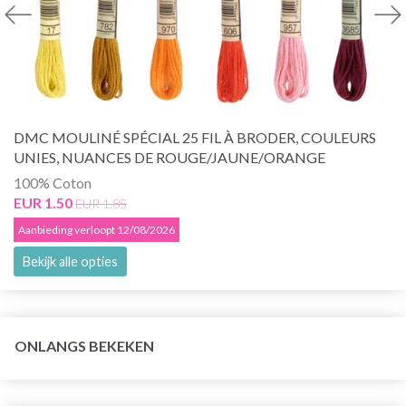
DMC MOULINÉ SPÉCIAL 25 FIL À BRODER, COULEURS
UNIES, NUANCES DE ROUGE/JAUNE/ORANGE
100% Coton
EUR 1.50
EUR 1.85
Aanbieding verloopt 12/08/2026
Bekijk alle opties
ONLANGS BEKEKEN