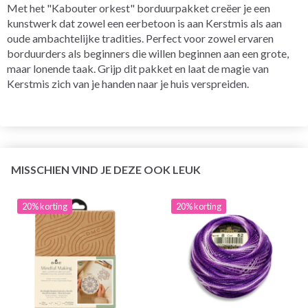
Met het "Kabouter orkest" borduurpakket creëer je een
kunstwerk dat zowel een eerbetoon is aan Kerstmis als aan
oude ambachtelijke tradities. Perfect voor zowel ervaren
borduurders als beginners die willen beginnen aan een grote,
maar lonende taak. Grijp dit pakket en laat de magie van
Kerstmis zich van je handen naar je huis verspreiden.
MISSCHIEN VIND JE DEZE OOK LEUK
20% korting
20% korting