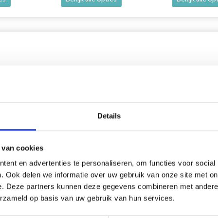
korting
18% korting
Details
 van cookies
ent en advertenties te personaliseren, om functies voor social
. Ook delen we informatie over uw gebruik van onze site met on
e. Deze partners kunnen deze gegevens combineren met andere i
erzameld op basis van uw gebruik van hun services.
YARTS CERCLE À BRODER
DMC MOULINÉ SPÉCIAL 25 F
BRODER, COULEURS