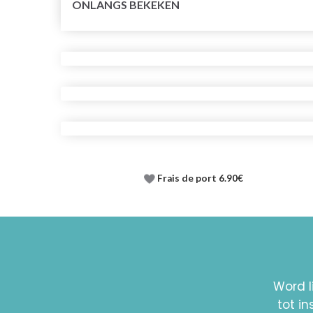
ONLANGS BEKEKEN
Frais de port 6.90€
Word l
tot i