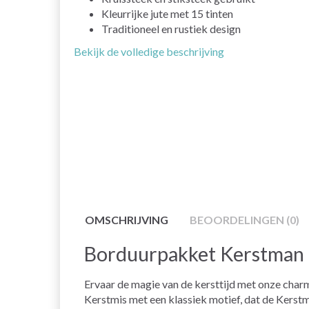
Kleurrijke jute met 15 tinten
Traditioneel en rustiek design
Bekijk de volledige beschrijving
OMSCHRIJVING
BEOORDELINGEN (0)
Borduurpakket Kerstman 
Ervaar de magie van de kersttijd met onze cha
Kerstmis met een klassiek motief, dat de Kerstm