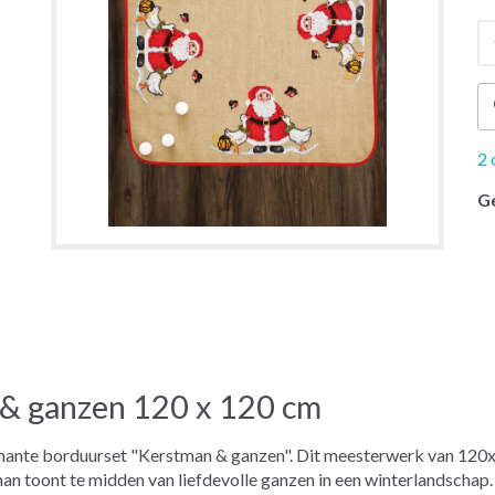
2 
G
& ganzen 120 x 120 cm
rmante borduurset "Kerstman & ganzen". Dit meesterwerk van 12
an toont te midden van liefdevolle ganzen in een winterlandschap. 