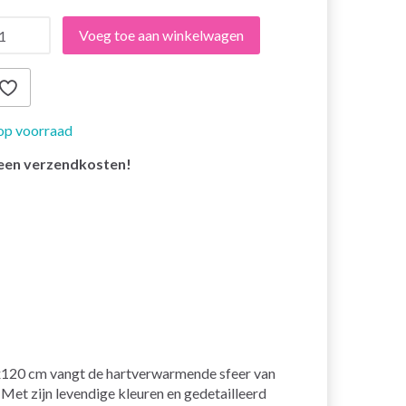
Voeg toe aan winkelwagen
op voorraad
een verzendkosten!
0x120 cm vangt de hartverwarmende sfeer van
Met zijn levendige kleuren en gedetailleerd