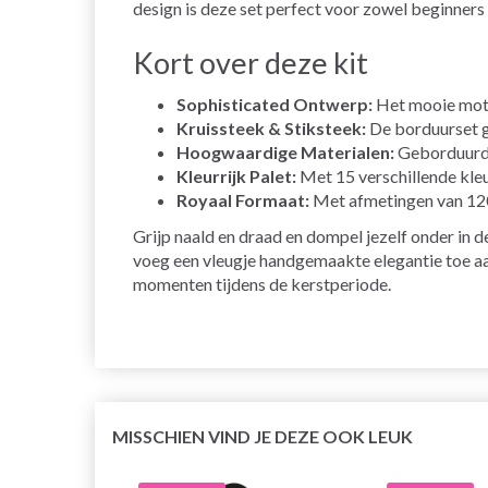
design is deze set perfect voor zowel beginners
Kort over deze kit
Sophisticated Ontwerp:
Het mooie moti
Kruissteek & Stiksteek:
De borduurset ge
Hoogwaardige Materialen:
Geborduurd o
Kleurrijk Palet:
Met 15 verschillende kleur
Royaal Formaat:
Met afmetingen van 120
Grijp naald en draad en dompel jezelf onder in
voeg een vleugje handgemaakte elegantie toe aan j
momenten tijdens de kerstperiode.
MISSCHIEN VIND JE DEZE OOK LEUK