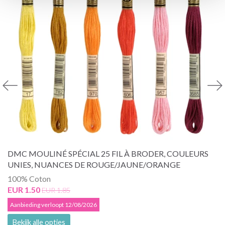
DMC MOULINÉ SPÉCIAL 25 FIL À BRODER, COULEURS
UNIES, NUANCES DE ROUGE/JAUNE/ORANGE
100% Coton
EUR 1.50
EUR 1.85
Aanbieding verloopt 12/08/2026
Bekijk alle opties