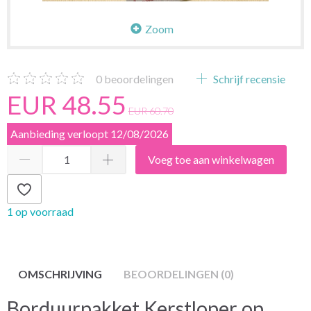
Zoom
0
beoordelingen
Schrijf recensie
EUR 48.55
EUR 60.70
Aanbieding verloopt 12/08/2026
Voeg toe aan winkelwagen
1 op voorraad
OMSCHRIJVING
BEOORDELINGEN (0)
Borduurpakket Kerstloper op