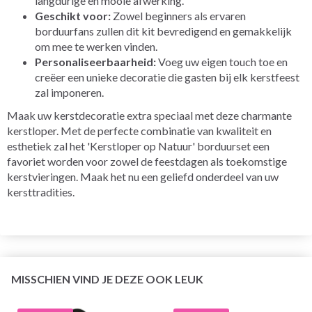
langdurige en mooie afwerking.
Geschikt voor:
Zowel beginners als ervaren
borduurfans zullen dit kit bevredigend en gemakkelijk
om mee te werken vinden.
Personaliseerbaarheid:
Voeg uw eigen touch toe en
creëer een unieke decoratie die gasten bij elk kerstfeest
zal imponeren.
Maak uw kerstdecoratie extra speciaal met deze charmante
kerstloper. Met de perfecte combinatie van kwaliteit en
esthetiek zal het 'Kerstloper op Natuur' borduurset een
favoriet worden voor zowel de feestdagen als toekomstige
kerstvieringen. Maak het nu een geliefd onderdeel van uw
kersttradities.
MISSCHIEN VIND JE DEZE OOK LEUK