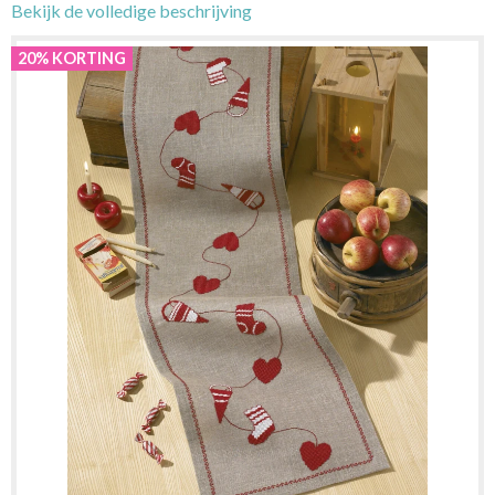
Bekijk de volledige beschrijving
20% KORTING