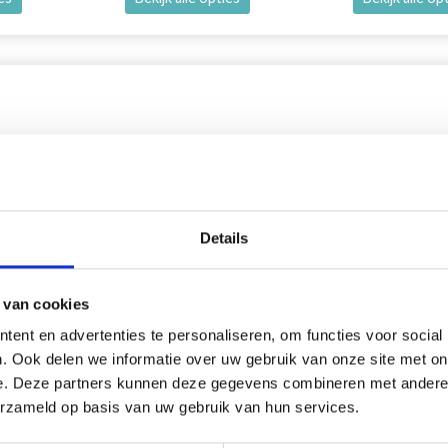
korting
18% korting
Details
 van cookies
ent en advertenties te personaliseren, om functies voor social
. Ook delen we informatie over uw gebruik van onze site met on
e. Deze partners kunnen deze gegevens combineren met andere i
erzameld op basis van uw gebruik van hun services.
YARTS CERCLE À BRODER
DMC MOULINÉ SPÉCIAL 25 F
BRODER, COULEURS