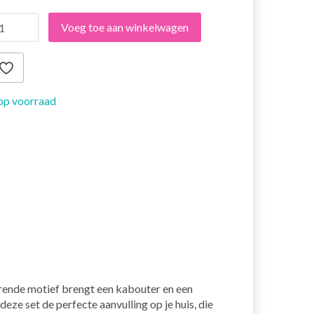
Voeg toe aan winkelwagen
op voorraad
rende motief brengt een kabouter en een
eze set de perfecte aanvulling op je huis, die