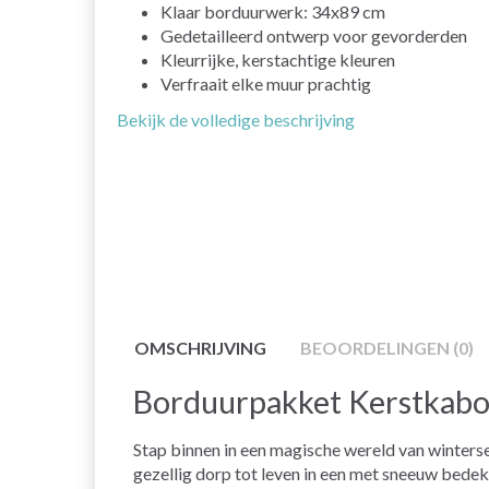
Klaar borduurwerk: 34x89 cm
Gedetailleerd ontwerp voor gevorderden
Kleurrijke, kerstachtige kleuren
Verfraait elke muur prachtig
Bekijk de volledige beschrijving
OMSCHRIJVING
BEOORDELINGEN (0)
Borduurpakket Kerstkabo
Stap binnen in een magische wereld van winter
gezellig dorp tot leven in een met sneeuw bedekt