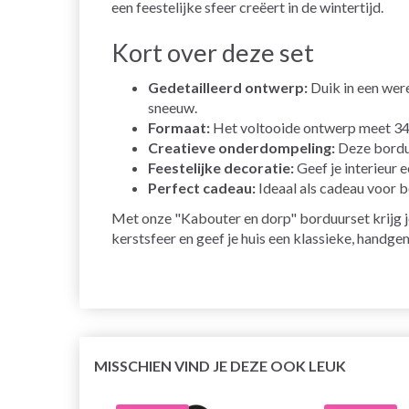
een feestelijke sfeer creëert in de wintertijd.
Kort over deze set
Gedetailleerd ontwerp:
Duik in een wer
sneeuw.
Formaat:
Het voltooide ontwerp meet 34x
Creatieve onderdompeling:
Deze borduu
Feestelijke decoratie:
Geef je interieur 
Perfect cadeau:
Ideaal als cadeau voor b
Met onze "Kabouter en dorp" borduurset krijg je
kerstsfeer en geef je huis een klassieke, handg
MISSCHIEN VIND JE DEZE OOK LEUK