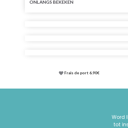
ONLANGS BEKEKEN
Frais de port 6.90€
Word l
tot i