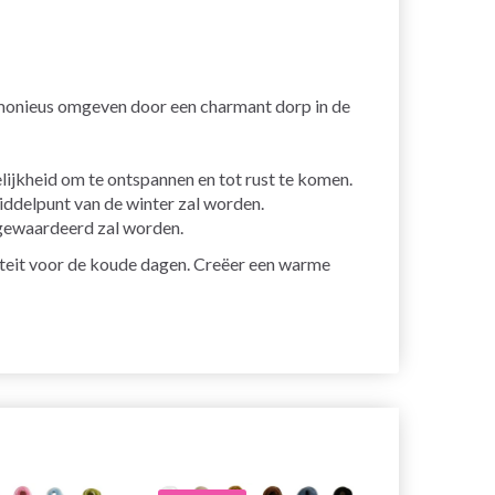
rmonieus omgeven door een charmant dorp in de
ijkheid om te ontspannen en tot rust te komen.
middelpunt van de winter zal worden.
r gewaardeerd zal worden.
viteit voor de koude dagen. Creëer een warme