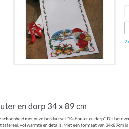
2 
uter en dorp 34 x 89 cm
se schoonheid met onze borduurset "Kabouter en dorp". Dit betove
 tafereel, vol warmte en details. Met een formaat van 34x89cm is d