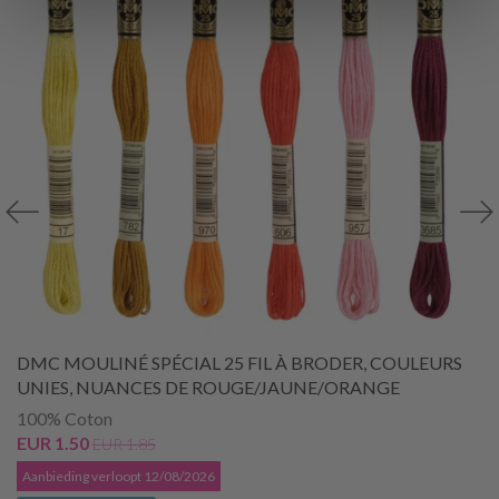
DMC MOULINÉ SPÉCIAL 25 FIL À BRODER, COULEURS
UNIES, NUANCES DE ROUGE/JAUNE/ORANGE
100% Coton
EUR 1.50
EUR 1.85
Aanbieding verloopt 12/08/2026