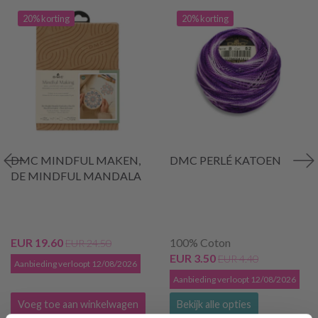
20% korting
20% korting
DMC MINDFUL MAKEN,
DMC PERLÉ KATOEN
DE MINDFUL MANDALA
EUR 19.60
100% Coton
EUR 24.50
EUR 3.50
EUR 4.40
Aanbieding verloopt 12/08/2026
Aanbieding verloopt 12/08/2026
Voeg toe aan winkelwagen
Bekijk alle opties