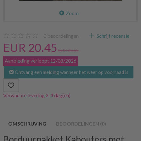
Zoom
0
beoordelingen
Schrijf recensie
EUR 20.45
EUR 25.55
Aanbieding verloopt 12/08/2026
Ontvang een melding wanneer het weer op voorraad is
Verwachte levering 2-4 dag(en)
OMSCHRIJVING
BEOORDELINGEN (0)
Borduurpakket Kabouters met