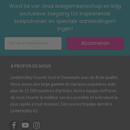
Word lid van onze breigemeenschap en krijg
exclusieve toegang tot inspirerende
breipatronen en speciale aanbiedingen!
ingen!
Abonneren
À PROPOS DE NOUS
LindeHobby fournit tout le Danemark avec du fil de qualité.
Nous avons une large gamme de marques populaires avec
plus de 15 000 numéros d'articles. Notre équipe s'efforce
de vous fournir le meilleur service possible et la livraison la
plus rapide à tout moment. Découvrez l'équipe derrière
LindeHobby ici.