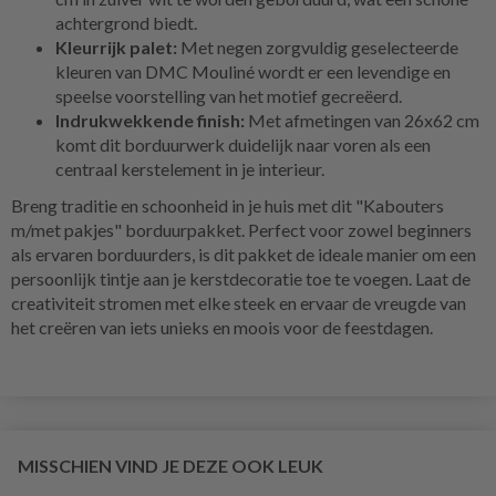
achtergrond biedt.
Kleurrijk palet:
Met negen zorgvuldig geselecteerde
kleuren van DMC Mouliné wordt er een levendige en
speelse voorstelling van het motief gecreëerd.
Indrukwekkende finish:
Met afmetingen van 26x62 cm
komt dit borduurwerk duidelijk naar voren als een
centraal kerstelement in je interieur.
Breng traditie en schoonheid in je huis met dit "Kabouters
m/met pakjes" borduurpakket. Perfect voor zowel beginners
als ervaren borduurders, is dit pakket de ideale manier om een
persoonlijk tintje aan je kerstdecoratie toe te voegen. Laat de
creativiteit stromen met elke steek en ervaar de vreugde van
het creëren van iets unieks en moois voor de feestdagen.
MISSCHIEN VIND JE DEZE OOK LEUK