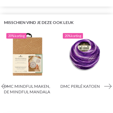
MISSCHIEN VIND JE DEZE OOK LEUK
20% korting
20% korting
DMC MINDFUL MAKEN,
DMC PERLÉ KATOEN
DE MINDFUL MANDALA