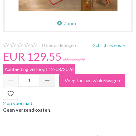
Zoom
0
beoordelingen
Schrijf recensie
EUR 129.55
EUR 161.90
Aanbieding verloopt 12/08/2026
Voeg toe aan winkelwagen
2 op voorraad
Geen verzendkosten!