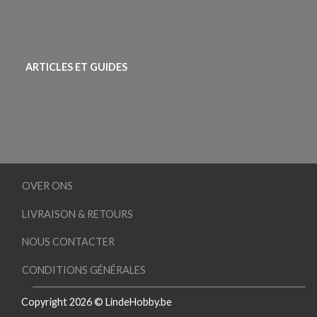
ARTICLES ET GUIDES
OVER ONS
LIVRAISON & RETOURS
NOUS CONTACTER
CONDITIONS GÉNÉRALES
Copyright 2026 © LindeHobby.be