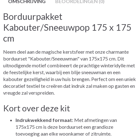
OMSCHRIJVING
BEOORDELINGEN (0)
Borduurpakket
Kabouter/Sneeuwpop 175 x 175
cm
Neem deel aan de magische kerstsfeer met onze charmante
borduurset "Kabouter/Sneeuwman" van 175x175 cm. Dit
uitnodigende motief combineert de prachtige winteridylle met
de feestelijke kerst, waarbij een blije sneeuwman en een
kabouter gezelligheid in uw huis brengen. Perfect om een uniek
decoratief textiel te creëren dat indruk zal maken op gasten en
vreugde zal verspreiden.
Kort over deze kit
Indrukwekkend formaat:
Met afmetingen van
175x175 cm is deze borduurset een grandioze
toevoeging aan elke woonkamer of zitruimte.