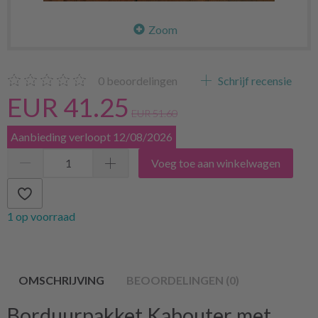
Zoom
0
beoordelingen
Schrijf recensie
EUR 41.25
EUR 51.60
Aanbieding verloopt 12/08/2026
Voeg toe aan winkelwagen
1 op voorraad
OMSCHRIJVING
BEOORDELINGEN (0)
Borduurpakket Kabouter met