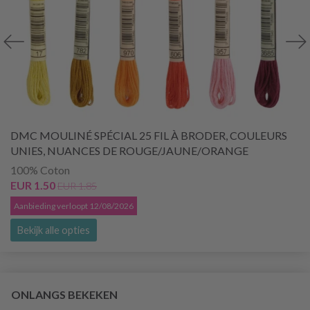
DMC MOULINÉ SPÉCIAL 25 FIL À BRODER, COULEURS
UNIES, NUANCES DE ROUGE/JAUNE/ORANGE
100% Coton
EUR 1.50
EUR 1.85
Aanbieding verloopt 12/08/2026
Bekijk alle opties
ONLANGS BEKEKEN