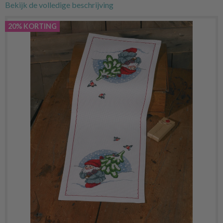
Bekijk de volledige beschrijving
20% KORTING