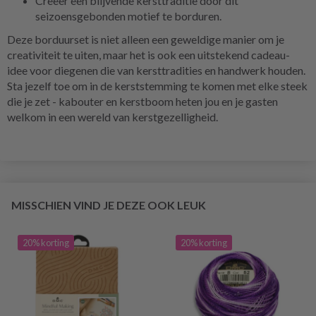
Creëer een blijvende kersttraditie door dit
seizoensgebonden motief te borduren.
Deze borduurset is niet alleen een geweldige manier om je
creativiteit te uiten, maar het is ook een uitstekend cadeau-
idee voor diegenen die van kersttradities en handwerk houden.
Sta jezelf toe om in de kerststemming te komen met elke steek
die je zet - kabouter en kerstboom heten jou en je gasten
welkom in een wereld van kerstgezelligheid.
MISSCHIEN VIND JE DEZE OOK LEUK
20% korting
20% korting