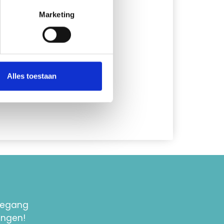
Marketing
Alles toestaan
toegang
ingen!