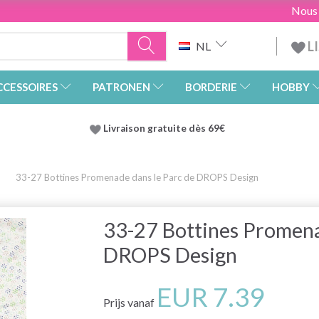
Nous
L
NL
CCESSOIRES
PATRONEN
BORDERIE
HOBBY
Livraison gratuite dès 69€
33-27 Bottines Promenade dans le Parc de DROPS Design
33-27 Bottines Promena
DROPS Design
EUR 7.39
Prijs vanaf