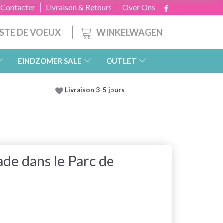
 Contacter
Livraison & Retours
Over Ons
WINKELWAGEN
ISTE DE VOEUX
EINDZOMER SALE
OUTLET
Livraison 3-5 jours
de dans le Parc de