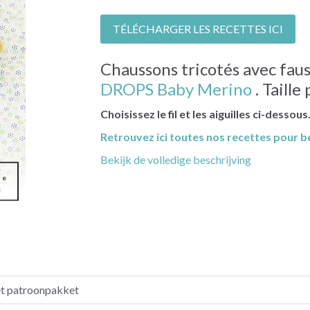
TÉLÉCHARGER LES RECETTES ICI
Chaussons tricotés avec fau
DROPS Baby Merino
. Taille
Choisissez le fil et les aiguilles ci-dessous
Retrouvez ici toutes nos recettes pour b
Bekijk de volledige beschrijving