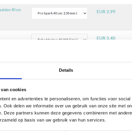
aalden 40 cm
EUR 3.99
EUR 3.40
Details
 van cookies
uction automatique. Une traduction de cette page par un véritable hu
ent en advertenties te personaliseren, om functies voor social
questions!
. Ook delen we informatie over uw gebruik van onze site met on
e. Deze partners kunnen deze gegevens combineren met andere i
erzameld op basis van uw gebruik van hun services.
------