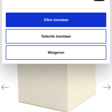
ANDEREN KOCHTEN OOK
Alles toestaan
30% korting
Selectie toestaan
Weigeren