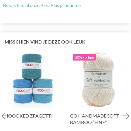
Bekijk hier al onze Plus-Plus producten
MISSCHIEN VIND JE DEZE OOK LEUK
30% korting
HOOOKED ZPAGETTI
GO HANDMADE SOFT
BAMBOO “FINE”