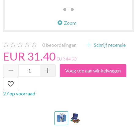
Zoom
0
beoordelingen
Schrijf recensie
EUR 31.40
EUR 44.90
Voeg toe aan winkelwagen
27 op voorraad