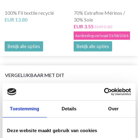
100% Fil textile recyclé
70% Extrafine Mérinos /
EUR 13.80
30% Soie
EUR 3.55
EUR 5.10
Aanbieding verloopt 31/08/2026
Bekijk alle opties
Bekijk alle opties
VERGELIJKBAAR MET DIT
30% korting
Toestemming
Details
Over
Deze website maakt gebruik van cookies