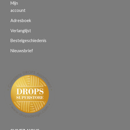
Mijn
account
Adresboek
Verlanglijst
Bestelgeschiedenis
Nieuwsbrief