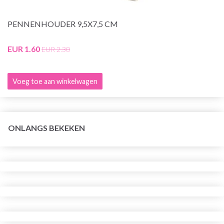
PENNENHOUDER 9,5X7,5 CM
EUR 1.60
EUR 2.30
Voeg toe aan winkelwagen
ONLANGS BEKEKEN