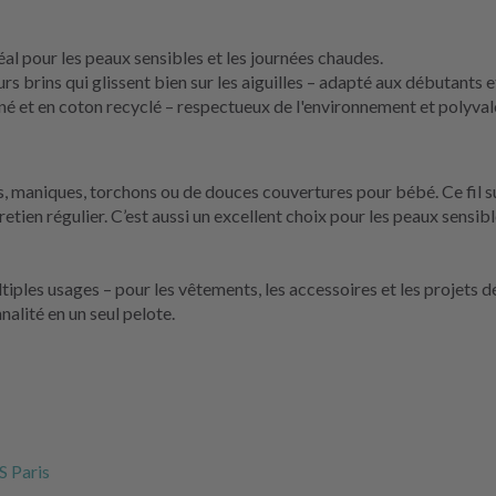
al pour les peaux sensibles et les journées chaudes.
s brins qui glissent bien sur les aiguilles – adapté aux débutants e
é et en coton recyclé – respectueux de l'environnement et polyval
, maniques, torchons ou de douces couvertures pour bébé. Ce fil s
retien régulier. C’est aussi un excellent choix pour les peaux sensibl
tiples usages – pour les vêtements, les accessoires et les projets dé
nalité en un seul pelote.
S Paris