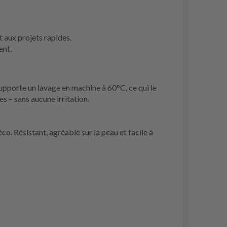
t aux projets rapides.
ent.
upporte un lavage en machine à 60°C, ce qui le
es – sans aucune irritation.
co. Résistant, agréable sur la peau et facile à