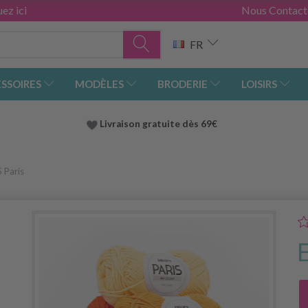
ez ici
Nous Contact
FR
SSOIRES
MODÈLES
BRODERIE
LOISIRS
Livraison gratuite dès 69€
 Paris