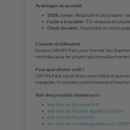
Avantages du produit
100% coton :
Respirant et absorbant – idé
Facile à travailler :
Fil composé de plusieur
Choix durable :
Disponible en coton peign
Conseils d'utilisation
Essayez DROPS Paris pour tricoter des lingettes
rend idéal pour les projets qui nécessitent un ent
Pourquoi choisir ce fil ?
DROPS Paris est un fil en coton fiable et aux mul
manipuler, il combine confort naturel et fonction
Voir des produits similaires ici
Voir tous les fils coton 8/8
Voir tous les fils pour aiguilles 5.00 mm
Voir tous les fils DROPS
Voir tous les modèles gratuits pour DROP