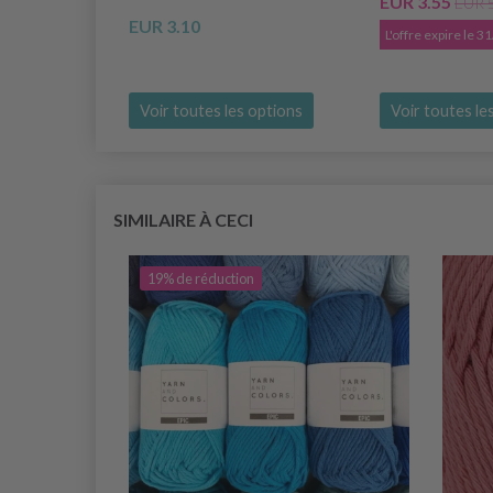
EUR 3.55
EUR 
EUR 3.10
L'offre expire le 
Voir toutes les options
Voir toutes le
SIMILAIRE À CECI
19% de réduction