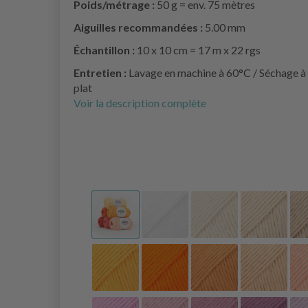
Poids/métrage :
50 g = env. 75 mètres
Aiguilles recommandées :
5.00 mm
Échantillon :
10 x 10 cm = 17 m x 22 rgs
Entretien :
Lavage en machine à 60°C / Séchage à
plat
Voir la description complète