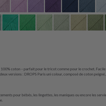
100% coton – parfait pour le tricot comme pour le crochet. Facile à
 en deux versions : DROPS Paris uni colour, composé de coton peign
tements pour bébés, les lingettes, les maniques ou encore les servie
e.