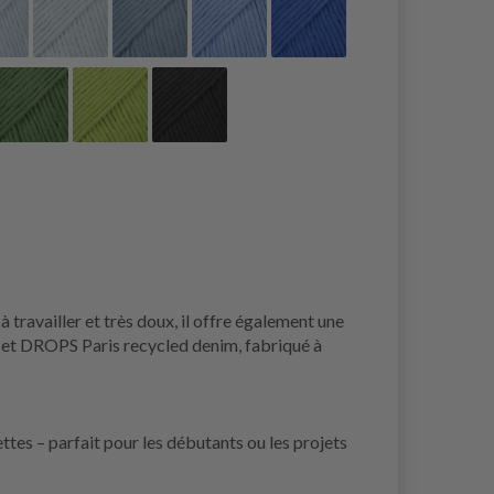
 travailler et très doux, il offre également une
é, et DROPS Paris recycled denim, fabriqué à
ttes – parfait pour les débutants ou les projets