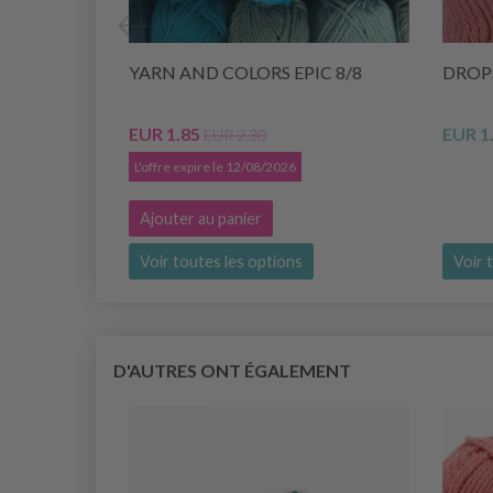
YARN AND COLORS EPIC 8/8
DROPS
EUR 1.85
EUR 1
EUR 2.30
L'offre expire le 12/08/2026
Ajouter au panier
Voir toutes les options
Voir 
D'AUTRES ONT ÉGALEMENT