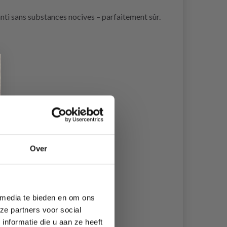
ranti sans substances nocives – parfaitement sûr.
Over
 media te bieden en om ons
ze partners voor social
nformatie die u aan ze heeft