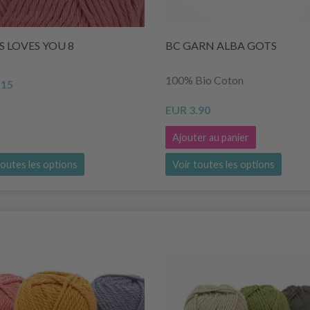
 LOVES YOU 8
BC GARN ALBA GOTS
100% Bio Coton
.15
EUR 3.90
Ajouter au panier
toutes les options
Voir toutes les options