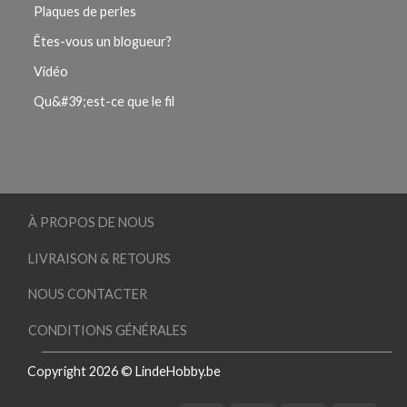
Plaques de perles
Êtes-vous un blogueur?
Vidéo
Qu&#39;est-ce que le fil
À PROPOS DE NOUS
LIVRAISON & RETOURS
NOUS CONTACTER
CONDITIONS GÉNÉRALES
Copyright 2026 © LindeHobby.be