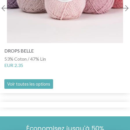
DROPS BELLE
53% Coton / 47% Lin
EUR 2.35
Voir toutes les options
Économisez jusqu'à 50%