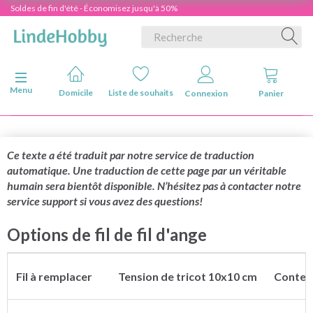
Soldes de fin d'été - Économisez jusqu'à 50%
Basculer la navigation
Menu
Domicile
Liste de souhaits
Connexion
Panier
Ce texte a été traduit par notre service de traduction
automatique. Une traduction de cette page par un véritable
humain sera bientôt disponible. N’hésitez pas à contacter notre
service support si vous avez des questions!
Options de fil de fil d'ange
Fil à remplacer
Tension de tricot 10x10 cm
Conten