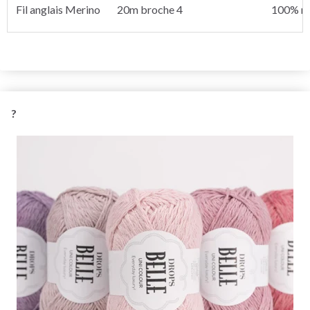
Fil anglais Merino
20m broche 4
100% m
?