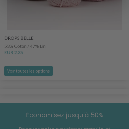
DROPS BELLE
53% Coton / 47% Lin
EUR 2.35
Voir toutes les options
Économisez jusqu'à 50%