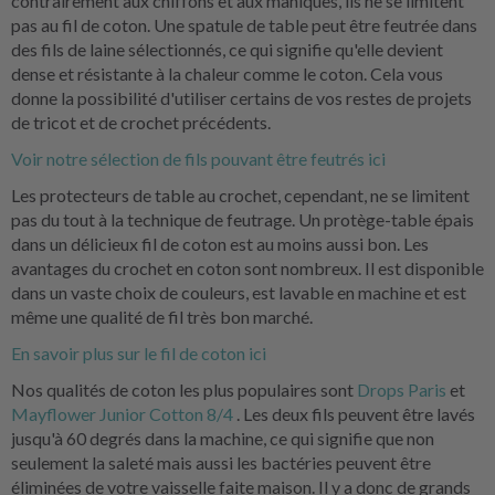
contrairement aux chiffons et aux maniques, ils ne se limitent
pas au fil de coton. Une spatule de table peut être feutrée dans
des fils de laine sélectionnés, ce qui signifie qu'elle devient
dense et résistante à la chaleur comme le coton. Cela vous
donne la possibilité d'utiliser certains de vos restes de projets
de tricot et de crochet précédents.
Voir notre sélection de fils pouvant être feutrés ici
Les protecteurs de table au crochet, cependant, ne se limitent
pas du tout à la technique de feutrage. Un protège-table épais
dans un délicieux fil de coton est au moins aussi bon. Les
avantages du crochet en coton sont nombreux. Il est disponible
dans un vaste choix de couleurs, est lavable en machine et est
même une qualité de fil très bon marché.
En savoir plus sur le fil de coton ici
Nos qualités de coton les plus populaires sont
Drops Paris
et
Mayflower Junior Cotton 8/4
. Les deux fils peuvent être lavés
jusqu'à 60 degrés dans la machine, ce qui signifie que non
seulement la saleté mais aussi les bactéries peuvent être
éliminées de votre vaisselle faite maison. Il y a donc de grands