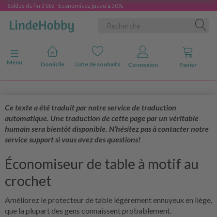
Soldes de fin d'été - Économisez jusqu'à 50%
Basculer la navigation
Menu
Domicile
Liste de souhaits
Connexion
Panier
Ce texte a été traduit par notre service de traduction
automatique. Une traduction de cette page par un véritable
humain sera bientôt disponible. N’hésitez pas à contacter notre
service support si vous avez des questions!
Économiseur de table à motif au
crochet
Améliorez le protecteur de table légèrement ennuyeux en liège,
que la plupart des gens connaissent probablement.