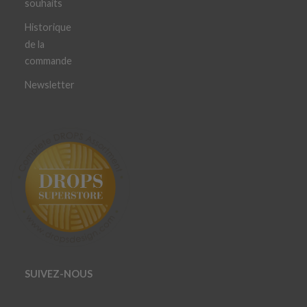
souhaits
Historique
de la
commande
Newsletter
SUIVEZ-NOUS