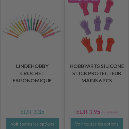
LINDEHOBBY
HOBBYARTS SILICONE
CROCHET
STICK PROTECTEUR
ERGONOMIQUE
MAINS 6 PCS
EUR 3.35
EUR 1.95
EUR 2.80
Voir toutes les options
Voir toutes les options