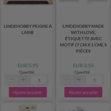
LINDEHOBBY PEIGNE À
LINDEHOBBY MADE
LAINE
WITH LOVE,
ÉTIQUETTE AVEC
MOTIF (7 CM X 1 CM), 5
PIÈCES
EUR 5.95
EUR 2.55
Quantité
Quantité
Ajouter au panier
Ajouter au panier