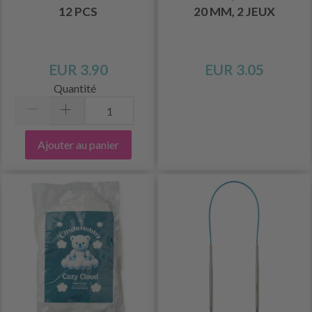
12 PCS
20 MM, 2 JEUX
EUR 3.90
EUR 3.05
Quantité
Ajouter au panier