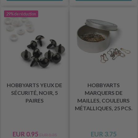
29% de réduction
HOBBYARTS YEUX DE
HOBBYARTS
SÉCURITÉ, NOIR, 5
MARQUERS DE
PAIRES
MAILLES, COULEURS
MÉTALLIQUES, 25 PCS.
EUR 0.95
EUR 3.75
EUR 1.35