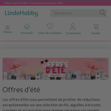
Soldes de fin d'été - Économisez jusqu'à 50%
Basculer la navigation
Menu
Domicile
Liste de souhaits
Connexion
Panier
Offres d'été
Les offres d'été vous permettent de profiter de réductions
exceptionnelles sur une sélection de fils, aiguilles à tricoter,
crochets et accessoires pour donner vie à tous vos projets