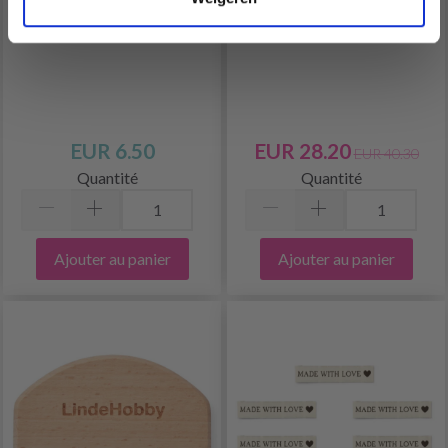
ROSE, 9 CM
POUR FIL
EUR 6.50
EUR 28.20
EUR 40.30
Quantité
Quantité
Ajouter au panier
Ajouter au panier