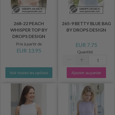
268-22 PEACH
265-9 BETTY BLUE BAG
WHISPER TOP BY
BY DROPS DESIGN
DROPS DESIGN
Prix à partir de
EUR 7.75
EUR 13.95
Quantité
Ajouter au panier
Voir toutes les options