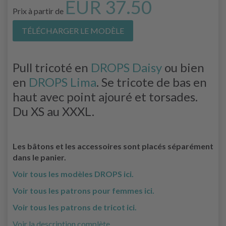
EUR 37.50
Prix à partir de
TÉLÉCHARGER LE MODÈLE
Pull tricoté en
DROPS Daisy
ou bien
en
DROPS Lima
. Se tricote de bas en
haut avec point ajouré et torsades.
Du XS au XXXL.
Les bâtons et les accessoires sont placés séparément
dans le panier.
Voir tous les modèles DROPS ici.
Voir tous les patrons pour femmes ici.
Voir tous les patrons de tricot ici.
Voir la description complète