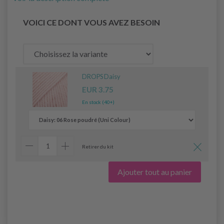
VOICI CE DONT VOUS AVEZ BESOIN
DROPS Daisy
EUR 3.75
En stock (40+)
Retirer du kit
Ajouter tout au panier