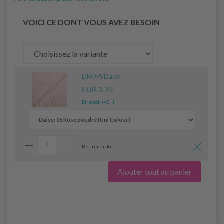
VOICI CE DONT VOUS AVEZ BESOIN
DROPS Daisy
EUR 3.75
En stock (40+)
Retirer du kit
Ajouter tout au panier