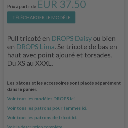
EUR 37.50
Prix à partir de
TÉLÉCHARGER LE MODÈLE
Pull tricoté en
DROPS Daisy
ou bien
en
DROPS Lima
. Se tricote de bas en
haut avec point ajouré et torsades.
Du XS au XXXL.
Les bâtons et les accessoires sont placés séparément
dans le panier.
Voir tous les modèles DROPS ici.
Voir tous les patrons pour femmes ici.
Voir tous les patrons de tricot ici.
Voir la description complète