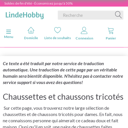
Soldes de fin d'été - Économisez jusqu'à 50%
Basculer la navigation
Menu
Domicile
Liste de souhaits
Connexion
Panier
Ce texte a été traduit par notre service de traduction
automatique. Une traduction de cette page par un véritable
humain sera bientôt disponible. N’hésitez pas à contacter notre
service support si vous avez des questions!
Chaussettes et chaussons tricotés
Sur cette page, vous trouverez notre large sélection de
chaussettes et de chaussons tricotés pour dames. En fait, nous
ne connaissons personne qui aimerait ce cadeau doux et fait
maison. Quoi qu'il en soit, une paire de chaussettes faites