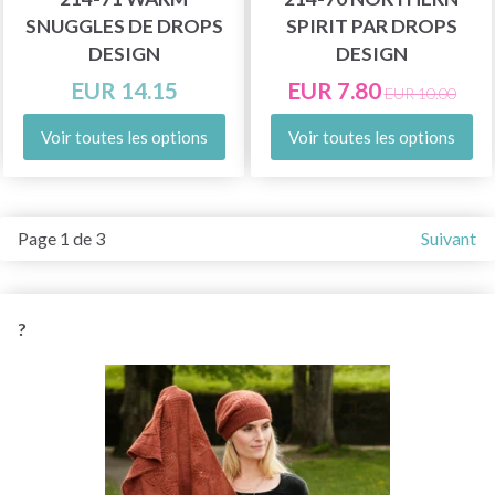
SNUGGLES DE DROPS
SPIRIT PAR DROPS
DESIGN
DESIGN
EUR 14.15
EUR 7.80
EUR 10.00
Voir toutes les options
Voir toutes les options
Page 1 de 3
Suivant
?