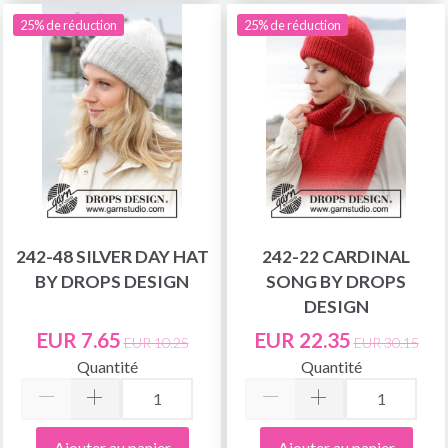
25% de réduction
25% de réduction
242-48 SILVER DAY HAT
242-22 CARDINAL
BY DROPS DESIGN
SONG BY DROPS
DESIGN
EUR 7.65
EUR 22.35
EUR 10.25
EUR 30.15
Quantité
Quantité
Ajouter au panier
Ajouter au panier