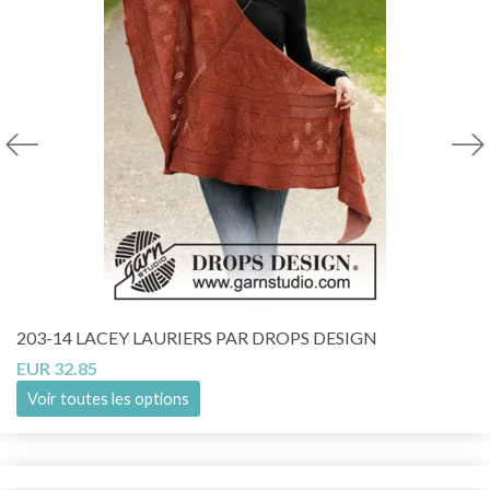
203-14 LACEY LAURIERS PAR DROPS DESIGN
EUR 32.85
Voir toutes les options