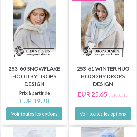
253-60 SNOWFLAKE
253-61 WINTER HUG
HOOD BY DROPS
HOOD BY DROPS
DESIGN
DESIGN
Prix à partir de
EUR 25.65
EUR 30.15
EUR 19.28
Voir toutes les options
Voir toutes les options