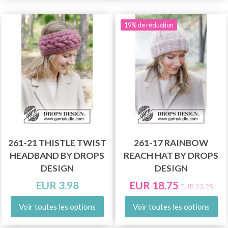
19% de réduction
261-21 THISTLE TWIST
261-17 RAINBOW
HEADBAND BY DROPS
REACH HAT BY DROPS
DESIGN
DESIGN
EUR 3.98
EUR 18.75
EUR 23.25
Voir toutes les options
Voir toutes les options