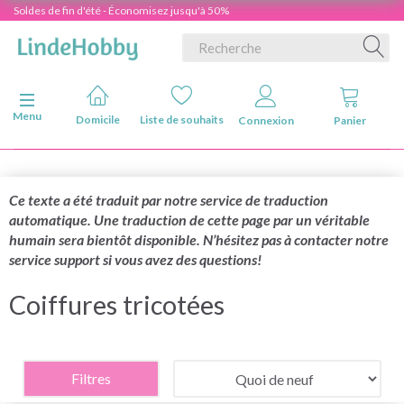
Soldes de fin d'été - Économisez jusqu'à 50%
Basculer la navigation
Menu
Domicile
Liste de souhaits
Connexion
Panier
Ce texte a été traduit par notre service de traduction
automatique. Une traduction de cette page par un véritable
humain sera bientôt disponible. N’hésitez pas à contacter notre
service support si vous avez des questions!
Coiffures tricotées
Filtres