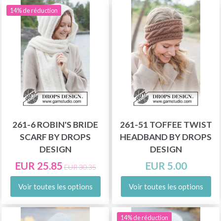
14% de réduction
261-6 ROBIN'S BRIDE
261-51 TOFFEE TWIST
SCARF BY DROPS
HEADBAND BY DROPS
DESIGN
DESIGN
EUR 25.85
EUR 5.00
EUR 30.35
Voir toutes les options
Voir toutes les options
14% de réduction