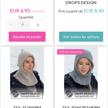
DROPS DESIGN
EUR 6.95
EUR 8.40
Prix à partir de
EUR 8.45
Quantité
Ajouter au panier
Voir toutes les options
22% de réduction
214-71 WARM
214-70 NORTHERN