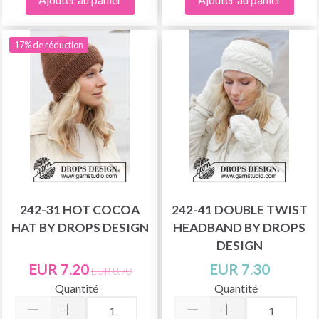
17% de réduction
242-31 HOT COCOA
242-41 DOUBLE TWIST
HAT BY DROPS DESIGN
HEADBAND BY DROPS
DESIGN
EUR 7.20
EUR 7.30
EUR 8.70
Quantité
Quantité