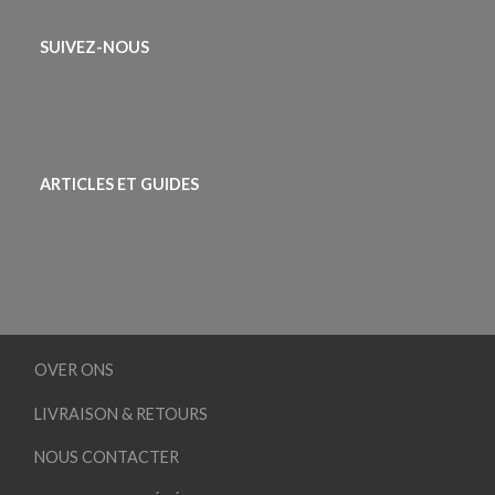
SUIVEZ-NOUS
ARTICLES ET GUIDES
OVER ONS
LIVRAISON & RETOURS
NOUS CONTACTER