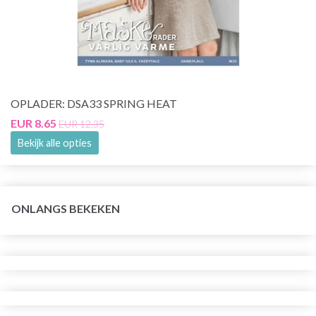
OPLADER: DSA33 SPRING HEAT
EUR 8.65
EUR 12.35
Bekijk alle opties
ONLANGS BEKEKEN