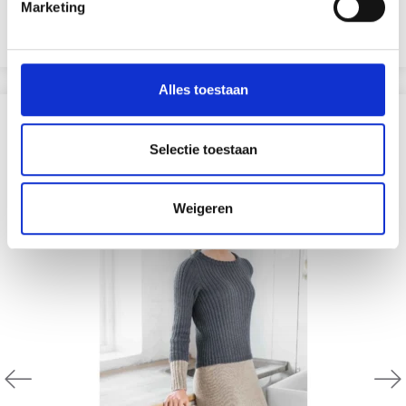
Marketing
EUR 8.65
EUR 12.35
Bekijk alle opties
Alles toestaan
ANDEREN KOCHTEN OOK
Selectie toestaan
29% korting
Weigeren