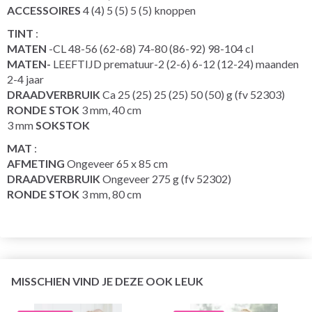
ACCESSOIRES
4 (4) 5 (5) 5 (5) knoppen
TINT
:
MATEN
-CL 48-56 (62-68) 74-80 (86-92) 98-104 cl
MATEN-
LEEFTIJD prematuur-2 (2-6) 6-12 (12-24) maanden
2-4 jaar
DRAADVERBRUIK
Ca 25 (25) 25 (25) 50 (50) g (fv 52303)
RONDE STOK
3 mm, 40 cm
3 mm
SOKSTOK
MAT
:
AFMETING
Ongeveer 65 x 85 cm
DRAADVERBRUIK
Ongeveer 275 g (fv 52302)
RONDE STOK
3 mm, 80 cm
MISSCHIEN VIND JE DEZE OOK LEUK