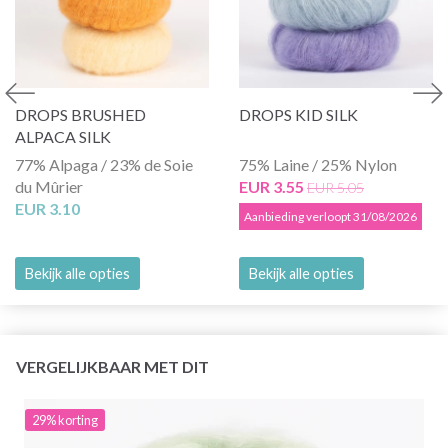
DROPS BRUSHED
DROPS KID SILK
ALPACA SILK
77% Alpaga / 23% de Soie
75% Laine / 25% Nylon
du Mûrier
EUR 3.55
EUR 5.05
EUR 3.10
Aanbieding verloopt 31/08/2026
Bekijk alle opties
Bekijk alle opties
VERGELIJKBAAR MET DIT
29% korting