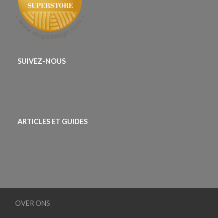
SUIVEZ-NOUS
ARTICLES ET GUIDES
OVER ONS