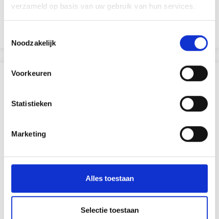
EUR 3.55
EUR 5.05
verzameld op basis van uw gebruik van hun services.
Aanbieding verloopt 31/08/2026
Bekijk alle opties
Toestemmingsselectie
Noodzakelijk
Voorkeuren
ANDEREN KOCHTEN OOK
Statistieken
Marketing
Alles toestaan
Selectie toestaan