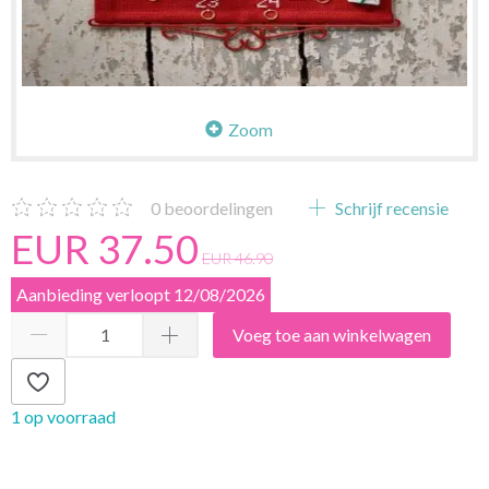
Zoom
0
beoordelingen
Schrijf recensie
EUR 37.50
EUR 46.90
Aanbieding verloopt 12/08/2026
Voeg toe aan winkelwagen
1 op voorraad