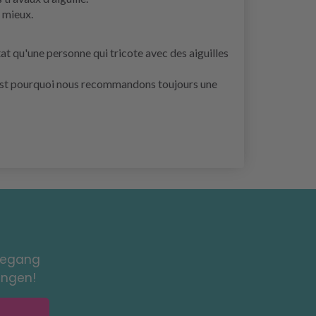
 mieux.
at qu'une personne qui tricote avec des aiguilles
. C'est pourquoi nous recommandons toujours une
toegang
ingen!