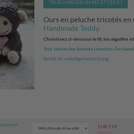
TÉLÉCHARGER LES RECETTES ICI
Ours en peluche tricotés en
Handmade Teddy.
Choisissez ci-dessous le fil, les aiguilles e
Voir toutes les bonnes recettes Go Hand
Bekijk de volledige beschrijving
aalden met
EUR 7.55
EUR 9.45