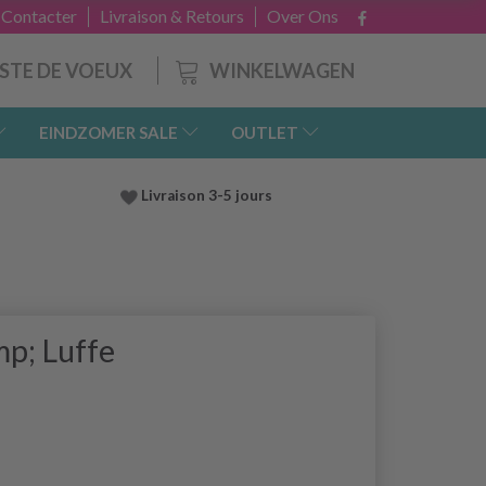
 Contacter
Livraison & Retours
Over Ons
WINKELWAGEN
ISTE DE VOEUX
EINDZOMER SALE
OUTLET
Livraison 3-5 jours
p; Luffe