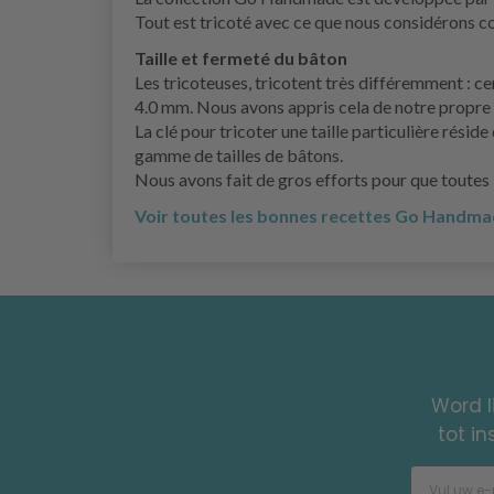
Tout est tricoté avec ce que nous considérons c
Taille et fermeté du bâton
Les tricoteuses, tricotent très différemment : ce
4.0 mm. Nous avons appris cela de notre propre é
La clé pour tricoter une taille particulière rési
gamme de tailles de bâtons.
Nous avons fait de gros efforts pour que toutes l
Voir toutes les bonnes recettes Go Handmad
Word l
tot i