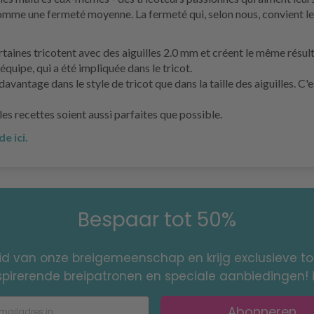
omme une fermeté moyenne. La fermeté qui, selon nous, convient le
rtaines tricotent avec des aiguilles 2.0 mm et créent le même résult
quipe, qui a été impliquée dans le tricot.
de davantage dans le style de tricot que dans la taille des aiguilles
es recettes soient aussi parfaites que possible.
e ici.
Bespaar tot 50%
id van onze breigemeenschap en krijg exclusieve 
nspirerende breipatronen en speciale aanbiedingen! 
Abonneren