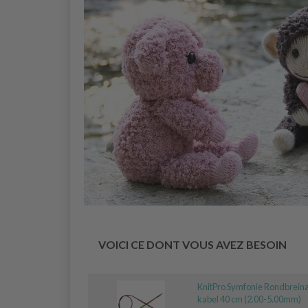
VOICI CE DONT VOUS AVEZ BESOIN
KnitPro Symfonie Rondbrein
kabel 40 cm (2.00-5.00mm)