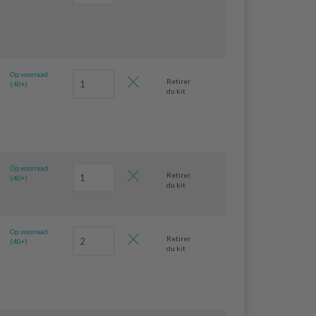
Op voorraad
Retirer
(40+)
du kit
Op voorraad
Retirer
(40+)
du kit
Op voorraad
Retirer
(40+)
du kit