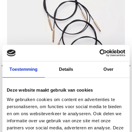
Toestemming
Details
Over
Deze website maakt gebruik van cookies
We gebruiken cookies om content en advertenties te
personaliseren, om functies voor social media te bieden
KNITPRO CÂBLE EN ACIER INOXYDABLE SWIVEL OR
en om ons websiteverkeer te analyseren. Ook delen we
(40-150 CM)
informatie over uw gebruik van onze site met onze
EUR 3.70
EUR 4.60
partners voor social media, adverteren en analyse. Deze