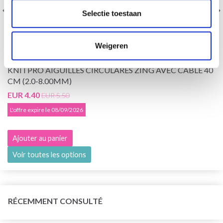
Selectie toestaan
Weigeren
KNITPRO AIGUILLES CIRCULARES ZING AVEC CÂBLE 40
CM (2.0-8.00MM)
EUR 4.40
EUR 5.50
L'offre expire le 08/09/2026
Ajouter au panier
Voir toutes les options
RÉCEMMENT CONSULTÉ