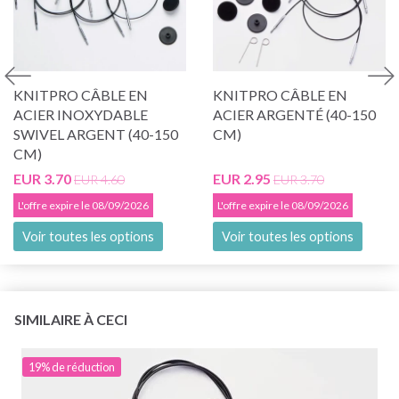
KNITPRO CÂBLE EN
KNITPRO CÂBLE EN
ACIER INOXYDABLE
ACIER ARGENTÉ (40-150
SWIVEL ARGENT (40-150
CM)
CM)
EUR 3.70
EUR 2.95
EUR 4.60
EUR 3.70
L'offre expire le 08/09/2026
L'offre expire le 08/09/2026
Voir toutes les options
Voir toutes les options
SIMILAIRE À CECI
19% de réduction