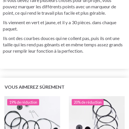
Si vous devez faire plusieurs choses pour un projet, vous
pouvez marquer les différents points avec un marqueur de
point, ce qui rend le travail plus facile et plus gérable.
Ils viennent en vert et jaune, et il y a 30 pièces. dans chaque
paquet.
Ils ont des courbes douces qui ne collent pas, puis ils ont une
taille qui les rend pas gênants et en même temps assez grands
pour remplir leur fonction à la perfection.
VOUS AIMEREZ SÛREMENT
19% de réduction
20% de réduction