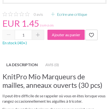
0
avis
Ecrire une critique
EUR 1.45
EUR 2.35
Ajouter au panier
En stock (40+)
LA DESCRIPTION
AVIS (0)
KnitPro Mio Marqueurs de
mailles, anneaux ouverts (30 pcs)
Il peut être difficile de se rappeler où vous en êtes lorsque vous
rangez occasionnellement les aiguilles à tricoter.