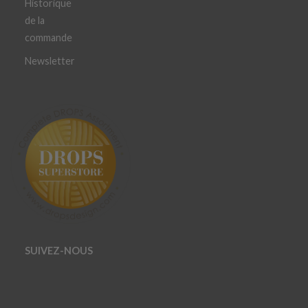
Historique
de la
commande
Newsletter
SUIVEZ-NOUS