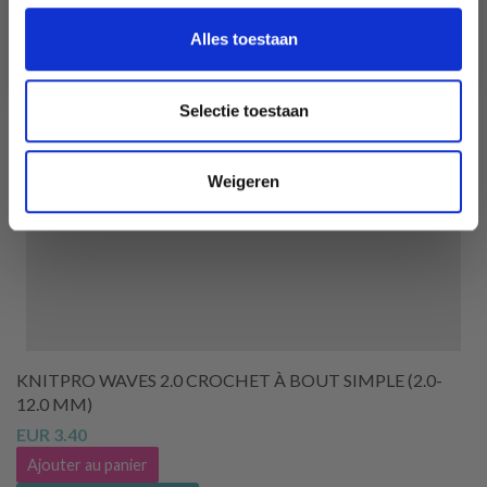
Ja, graag!
Alles toestaan
Selectie toestaan
Weigeren
KNITPRO WAVES 2.0 CROCHET À BOUT SIMPLE (2.0-
12.0 MM)
EUR 3.40
Ajouter au panier