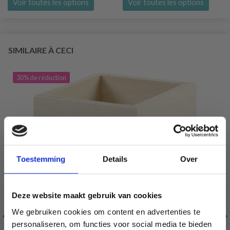
Voir toutes les options
Voir toutes les options
SIMILAIRE À CECI
30% de réduction
Toestemming
Details
Over
Deze website maakt gebruik van cookies
We gebruiken cookies om content en advertenties te
personaliseren, om functies voor social media te bieden