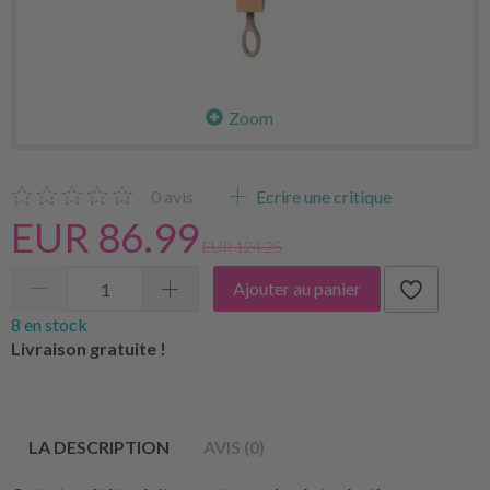
Zoom
0
avis
Ecrire une critique
EUR 86.99
EUR 124.25
Ajouter au panier
8 en stock
Livraison gratuite !
LA DESCRIPTION
AVIS (0)