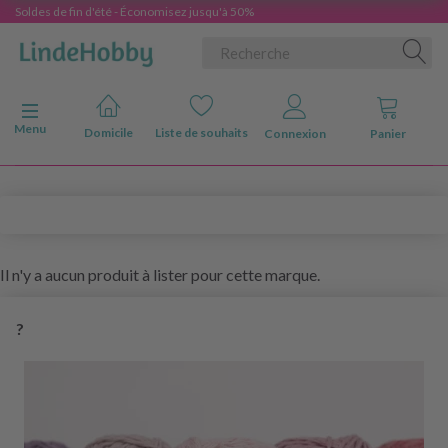
Soldes de fin d'été - Économisez jusqu'à 50%
Basculer la navigation
Menu
Domicile
Liste de souhaits
Connexion
Panier
Il n'y a aucun produit à lister pour cette marque.
?