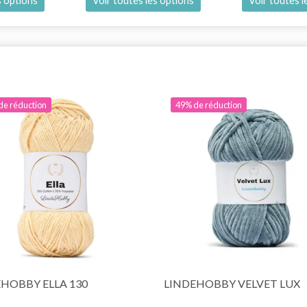
s options
Voir toutes les options
Voir toutes l
de réduction
49% de réduction
HOBBY ELLA 130
LINDEHOBBY VELVET LUX