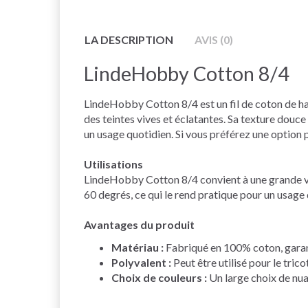
LA DESCRIPTION
AVIS (0)
LindeHobby Cotton 8/4
LindeHobby Cotton 8/4 est un fil de coton de haute
des teintes vives et éclatantes. Sa texture douce 
un usage quotidien. Si vous préférez une option 
Utilisations
LindeHobby Cotton 8/4 convient à une grande vari
60 degrés, ce qui le rend pratique pour un usage 
Avantages du produit
Matériau :
Fabriqué en 100% coton, garant
Polyvalent :
Peut être utilisé pour le tric
Choix de couleurs :
Un large choix de nuan