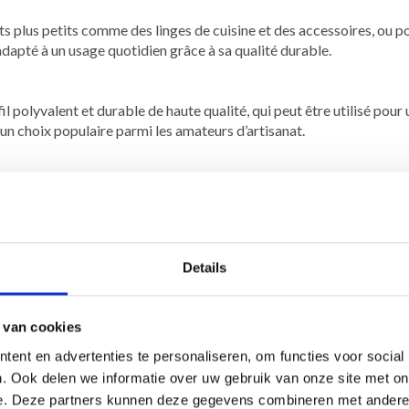
 plus petits comme des linges de cuisine et des accessoires, ou p
 adapté à un usage quotidien grâce à sa qualité durable.
polyvalent et durable de haute qualité, qui peut être utilisé pour
t un choix populaire parmi les amateurs d’artisanat.
.50-3.50 mm ici
Details
 van cookies
ent en advertenties te personaliseren, om functies voor social
. Ook delen we informatie over uw gebruik van onze site met on
e. Deze partners kunnen deze gegevens combineren met andere i