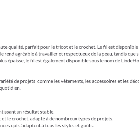
 qualité, parfait pour le tricot et le crochet. Le fil est disponible
le rend agréable à travailler et respectueux de la peau, tandis que s
plus épaisse, le fil est également disponible sous le nom de Linde
été de projets, comme les vêtements, les accessoires et les décora
quotidien.
issant un résultat stable.
ot et le crochet, adapté à de nombreux types de projets.
ces qui s'adaptent à tous les styles et goûts.