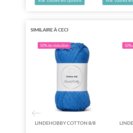
Voir toutes les options
Voir toutes le
SIMILAIRE À CECI
50% de réduction
50% 
LINDEHOBBY COTTON 8/8
LINDE