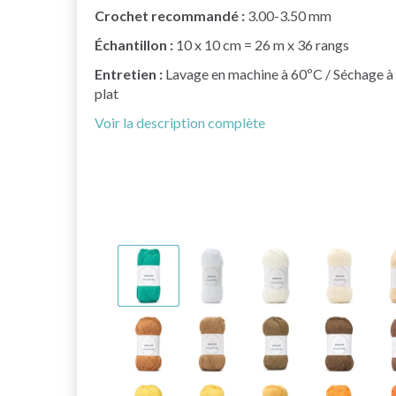
Crochet recommandé :
3.00-3.50 mm
Échantillon :
10 x 10 cm = 26 m x 36 rangs
Entretien :
Lavage en machine à 60ºC / Séchage à
plat
Voir la description complète