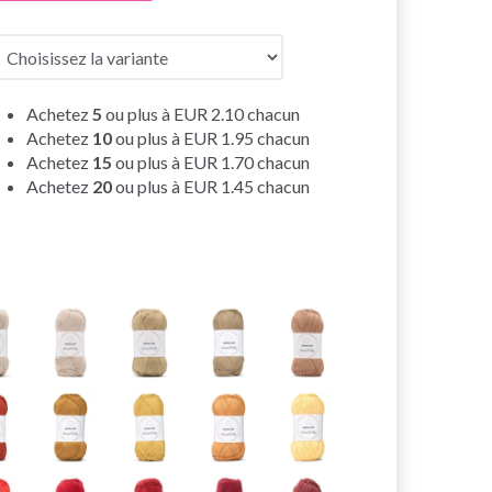
Achetez
5
ou plus à
EUR 2.10
chacun
Achetez
10
ou plus à
EUR 1.95
chacun
Achetez
15
ou plus à
EUR 1.70
chacun
Achetez
20
ou plus à
EUR 1.45
chacun