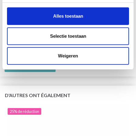
Alles toestaan
LINDEHOBBY COTTON 8/8
Selectie toestaan
100% Coton
EUR 1.30
EUR 2.60
Weigeren
L'offre expire le 31/08/2026
Voir toutes les options
D'AUTRES ONT ÉGALEMENT
25% de réduction