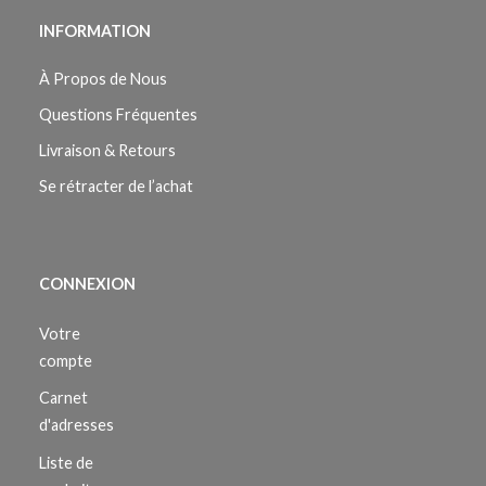
INFORMATION
À Propos de Nous
Questions Fréquentes
Livraison & Retours
Se rétracter de l’achat
CONNEXION
Votre
compte
Carnet
d'adresses
Liste de