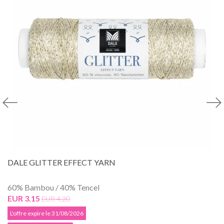
DALE GLITTER EFFECT YARN
60% Bambou / 40% Tencel
EUR 3.15
EUR 4.20
L'offre expire le 31/08/2026