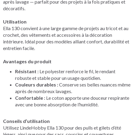
après lavage — parfait pour des projets à la fois pratiques et
décoratifs.
Utilisation
Ella 130 convient à une large gamme de projets au tricot et au
crochet, des vêtements et accessoires à la décoration
intérieure. Idéal pour des modèles alliant confort, durabilité et
entretien facile.
Avantages du produit
Résistant :
Le polyester renforce le fil, le rendant
robuste et stable pour un usage quotidien.
Couleurs durables :
Conserve ses belles nuances même
après de nombreux lavages.
Confortable :
Le coton apporte une douceur respirante
avec une bonne absorption de l’humidité.
Conseils d’utilisation
Utilisez LindeHobby Ella 130 pour des pulls et gilets d’été
légers, ainsi que pour des sacs, coussins et couvertures