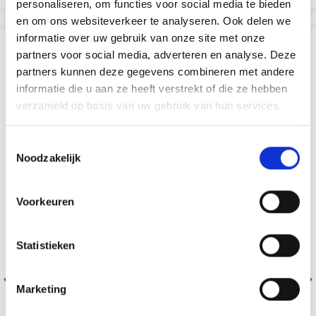
personaliseren, om functies voor social media te bieden
en om ons websiteverkeer te analyseren. Ook delen we
informatie over uw gebruik van onze site met onze
SIMILAIRE À CECI
partners voor social media, adverteren en analyse. Deze
partners kunnen deze gegevens combineren met andere
informatie die u aan ze heeft verstrekt of die ze hebben
50% de réduction
verzameld op basis van uw gebruik van hun services.
Toestemmingsselectie
Noodzakelijk
Voorkeuren
Statistieken
Marketing