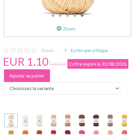
Zoom
0
avis
Ecrire une critique
EUR 1.10
L'offre expire le 31/08/2026
EUR 2.20
Ajouter au panier